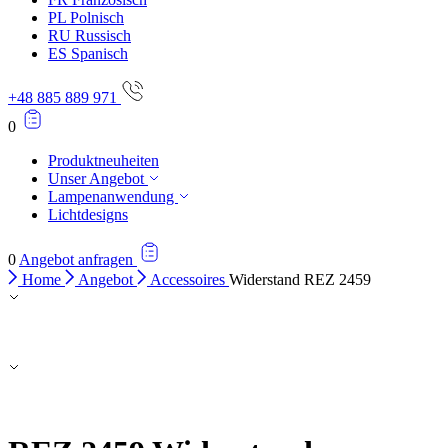
PL
Polnisch
RU
Russisch
ES
Spanisch
+48 885 889 971
0
Produktneuheiten
Unser Angebot
Lampenanwendung
Lichtdesigns
0
Angebot anfragen
Home
Angebot
Accessoires
Widerstand REZ 2459