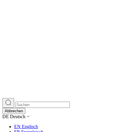
Abbrechen
DE
Deutsch
EN
Englisch
FR
Französisch