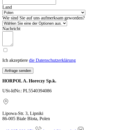
Land
Wie sind Sie auf uns aufmerksam geworden?
Nachricht
Ich akzeptiere
die Datenschutzerklärung
Anfrage senden
HORPOL A. Horeczy Sp.k.
USt-IdNr.: PL5540394086
Lipowa-Str. 3, Lipniki
86-005 Biale Blota, Polen