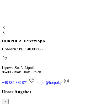
HORPOL A. Horeczy Sp.k.
USt-IdNr.: PL5540394086
Lipowa-Str. 3, Lipniki
86-005 Biale Blota, Polen
+48 885 889 971
horpol@horpol.pl
Unser Angebot