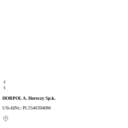
HORPOL A. Horeczy Sp.k.
USt-IdNr.: PL5540394086