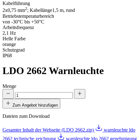
Kabelführung
2
2x0,75 mm
; Kabellänge1,5 m, rund
Betriebstemperaturbereich
von -30°C bis +50°C
Arbeitsfrequenz
2,1 Hz
Helle Farbe
orange
Schutzgrad
IP68
LDO 2662
Warnleuchte
Menge
Zum Angebot hinzufügen
Dateien zum Download
Gesamter Inhalt der Webseite (LDO 2662.zip)
warnleuchte ldo
2662 technische zeichnung
warnleuchte ldo 2662 genehmigung