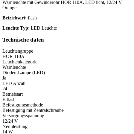
Warnleuchte mit Gewinderohr HOR 110A, LED licht, 12/24 V,
Orange.
Betriebsart:
flash
Leuchte Typ:
LED Leuchte
Technische daten
Leuchtengruppe
HOR 110A
Leuchtenkategorie
Warnleuchte
Dioden-Lampe (LED)
Ja
LED Anzahl
24
Betriebsart
F-flash
Befestigungsmethode
Befestigung mit Zentralschraube
Versorgungsspannung
12/24 V
Nennleistung
14 W