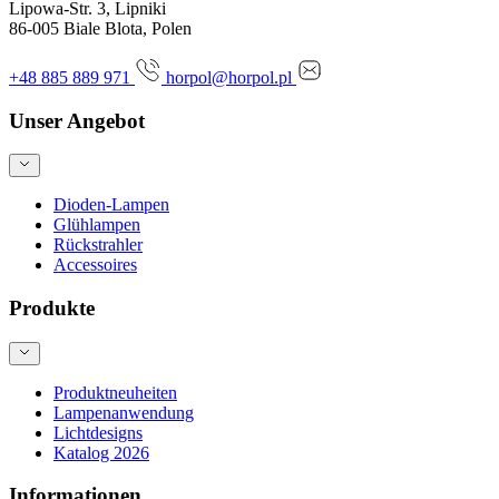
Lipowa-Str. 3, Lipniki
86-005 Biale Blota, Polen
+48 885 889 971
horpol@horpol.pl
Unser Angebot
Dioden-Lampen
Glühlampen
Rückstrahler
Accessoires
Produkte
Produktneuheiten
Lampenanwendung
Lichtdesigns
Katalog 2026
Informationen