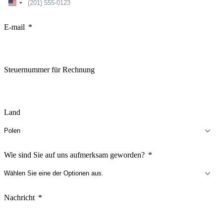
United
States
+1
E-mail
Steuernummer für Rechnung
Land
Wie sind Sie auf uns aufmerksam geworden?
Nachricht