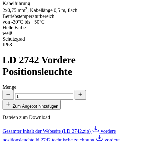
Kabelführung
2
2x0,75 mm
; Kabellänge 0,5 m, flach
Betriebstemperaturbereich
von -30°C bis +50°C
Helle Farbe
weiß
Schutzgrad
IP68
LD 2742
Vordere
Positionsleuchte
Menge
Zum Angebot hinzufügen
Dateien zum Download
Gesamter Inhalt der Webseite (LD 2742.zip)
vordere
positionsleuchte ld 2742 technische zeichnung
vordere