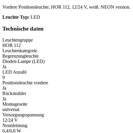
Vordere Positionsleuchte, HOR 112, 12/24 V, weiß. NEON version.
Leuchte Typ:
LED
Technische daten
Leuchtengruppe
HOR 112
Leuchtenkategorie
Begrenzungleuchte
Dioden-Lampe (LED)
Ja
LED Anzahl
9
Positionsleuchte vordere
Ja
Rückstrahler
Ja
Montageseite
universal
Versorgungsspannung
12/24 V
Nennleistung
0,4/0,8 W