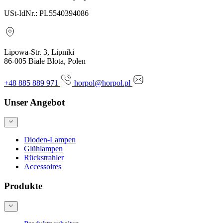
USt-IdNr.: PL5540394086
Lipowa-Str. 3, Lipniki
86-005 Biale Blota, Polen
+48 885 889 971
horpol@horpol.pl
Unser Angebot
Dioden-Lampen
Glühlampen
Rückstrahler
Accessoires
Produkte