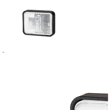
Alle ablehnen
Meine Einstellungen speichern
Alle akzeptieren