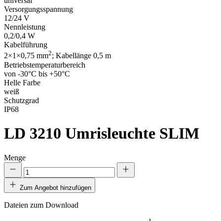
universal
Versorgungsspannung
12/24 V
Nennleistung
0,2/0,4 W
Kabelführung
2
2×1×0,75 mm
; Kabellänge 0,5 m
Betriebstemperaturbereich
von -30°C bis +50°C
Helle Farbe
weiß
Schutzgrad
IP68
LD 3210
Umrisleuchte SLIM
Menge
Zum Angebot hinzufügen
Dateien zum Download