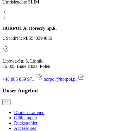
Umrisleuchte SLIM
HORPOL A. Horeczy Sp.k.
USt-IdNr.: PL5540394086
Lipowa-Str. 3, Lipniki
86-005 Biale Blota, Polen
+48 885 889 971
horpol@horpol.pl
Unser Angebot
Dioden-Lampen
Glühlampen
Rückstrahler
Accessoires