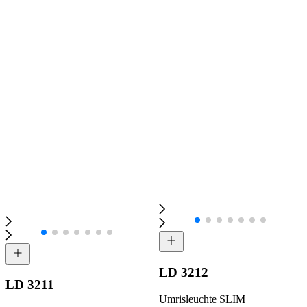
LD 3212
LD 3211
Umrisleuchte SLIM