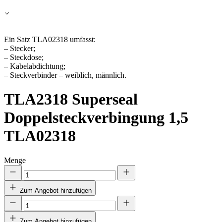
Alle ablehnen
Meine Einstellungen speichern
Ein Satz TLA02318 umfasst:
– Stecker;
Alle akzeptieren
– Steckdose;
– Kabelabdichtung;
– Steckverbinder – weiblich, männlich.
TLA2318
Superseal
Doppelsteckverbingung 1,5
TLA02318
Menge
Zum Angebot hinzufügen
Zum Angebot hinzufügen