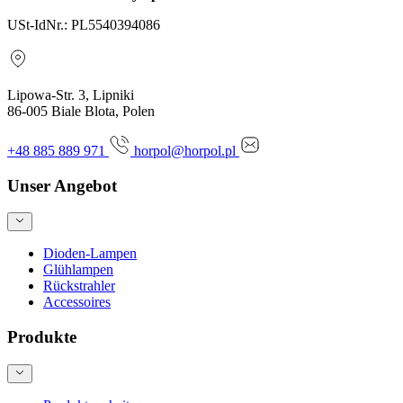
USt-IdNr.: PL5540394086
Lipowa-Str. 3, Lipniki
86-005 Biale Blota, Polen
+48 885 889 971
horpol@horpol.pl
Unser Angebot
Dioden-Lampen
Glühlampen
Rückstrahler
Accessoires
Produkte