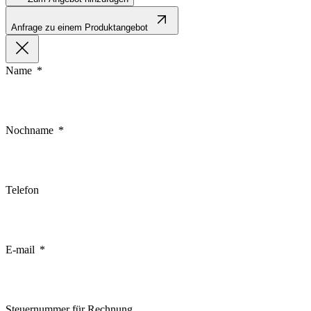
Anfrage zu einem Produktangebot
Name
Nochname
Telefon
E-mail
Steuernummer für Rechnung