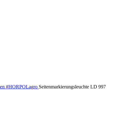
inen #HORPOLagro
Seitenmarkierungsleuchte LD 997