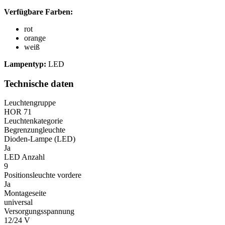
Verfügbare Farben:
rot
orange
weiß
Lampentyp:
LED
Technische daten
Leuchtengruppe
HOR 71
Leuchtenkategorie
Begrenzungleuchte
Dioden-Lampe (LED)
Ja
LED Anzahl
9
Positionsleuchte vordere
Ja
Montageseite
universal
Versorgungsspannung
12/24 V