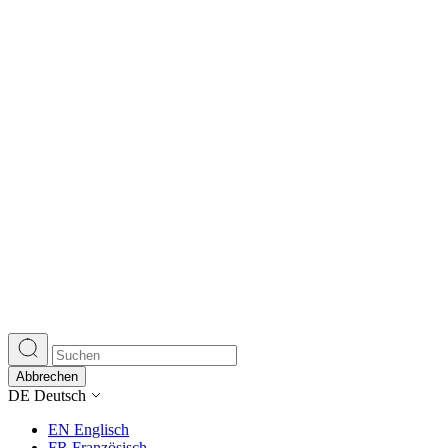
Abbrechen
DE
Deutsch
EN
Englisch
FR
Französisch