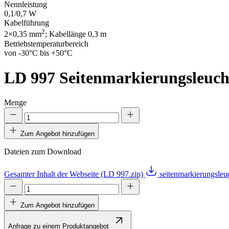
Nennleistung
0,1/0,7 W
Kabelführung
2
2×0,35 mm
; Kabellänge 0,3 m
Betriebstemperaturbereich
von -30°C bis +50°C
LD 997
Seitenmarkierungsleuch
Menge
Zum Angebot hinzufügen
Dateien zum Download
Gesamter Inhalt der Webseite (LD 997.zip)
seitenmarkierungsle
Zum Angebot hinzufügen
Anfrage zu einem Produktangebot