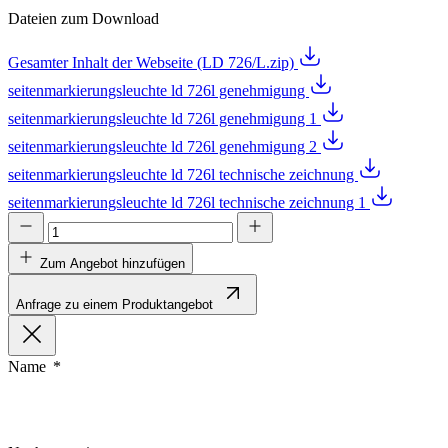
Dateien zum Download
Gesamter Inhalt der Webseite (LD 726/L.zip)
seitenmarkierungsleuchte ld 726l genehmigung
seitenmarkierungsleuchte ld 726l genehmigung 1
seitenmarkierungsleuchte ld 726l genehmigung 2
seitenmarkierungsleuchte ld 726l technische zeichnung
seitenmarkierungsleuchte ld 726l technische zeichnung 1
Zum Angebot hinzufügen
Anfrage zu einem Produktangebot
Name