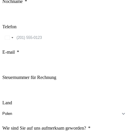
Nochname
Telefon
United
States
+1
E-mail
Steuernummer für Rechnung
Land
Wie sind Sie auf uns aufmerksam geworden?