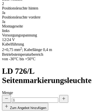
2
Positionsleuchte hinten
Ja
Positionsleuchte vordere
Ja
Montageseite
links
Versorgungsspannung
12/24 V
Kabelführung
2
2×0,75 mm
; Kabellänge 0,4 m
Betriebstemperaturbereich
von -30°C bis +50°C
LD 726/L
Seitenmarkierungsleuchte
Menge
Zum Angebot hinzufügen