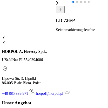
LD 726/P
Seitenmarkierungsleuchte
HORPOL A. Horeczy Sp.k.
USt-IdNr.: PL5540394086
Lipowa-Str. 3, Lipniki
86-005 Biale Blota, Polen
+48 885 889 971
horpol@horpol.pl
Unser Angebot