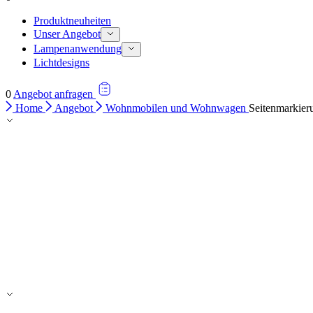
Produktneuheiten
Unser Angebot
Lampenanwendung
Lichtdesigns
0
Angebot anfragen
Home
Angebot
Wohnmobilen und Wohnwagen
Seitenmarkier