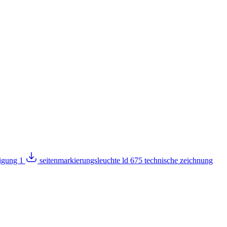
migung 1
seitenmarkierungsleuchte ld 675 technische zeichnung