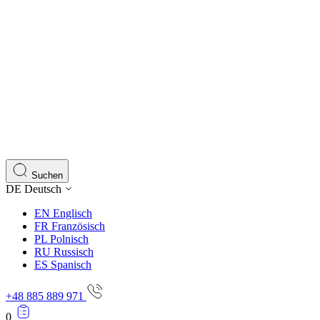
Suchen
DE
Deutsch
EN
Englisch
FR
Französisch
PL
Polnisch
RU
Russisch
ES
Spanisch
+48 885 889 971
0