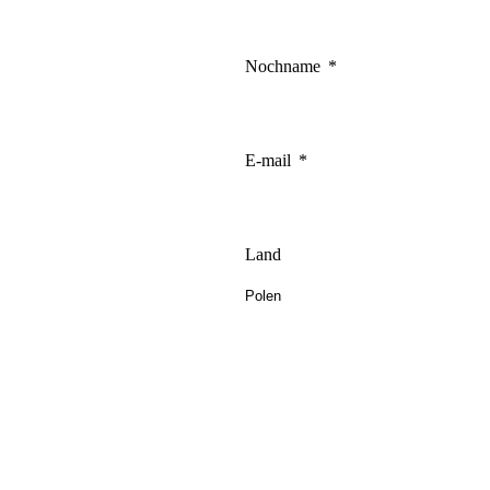
Nochname
E-mail
Land