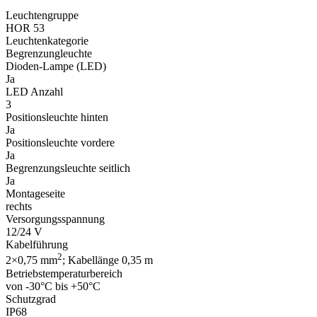
Leuchtengruppe
HOR 53
Leuchtenkategorie
Begrenzungleuchte
Dioden-Lampe (LED)
Ja
LED Anzahl
3
Positionsleuchte hinten
Ja
Positionsleuchte vordere
Ja
Begrenzungsleuchte seitlich
Ja
Montageseite
rechts
Versorgungsspannung
12/24 V
Kabelführung
2
2×0,75 mm
; Kabellänge 0,35 m
Betriebstemperaturbereich
von -30°C bis +50°C
Schutzgrad
IP68