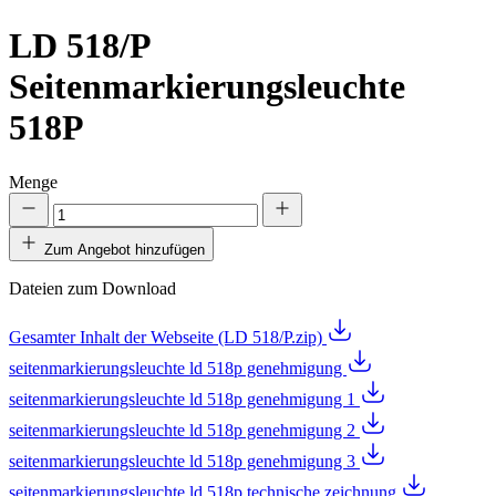
LD 518/P
Seitenmarkierungsleuchte
518P
Menge
Zum Angebot hinzufügen
Dateien zum Download
Gesamter Inhalt der Webseite (LD 518/P.zip)
seitenmarkierungsleuchte ld 518p genehmigung
seitenmarkierungsleuchte ld 518p genehmigung 1
seitenmarkierungsleuchte ld 518p genehmigung 2
seitenmarkierungsleuchte ld 518p genehmigung 3
seitenmarkierungsleuchte ld 518p technische zeichnung