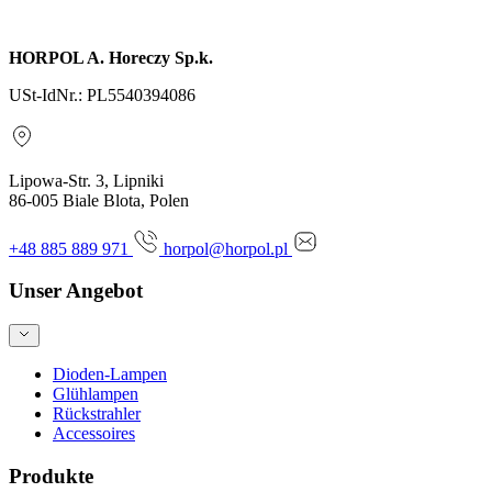
Anfrage senden
HORPOL A. Horeczy Sp.k.
USt-IdNr.: PL5540394086
Lipowa-Str. 3, Lipniki
86-005 Biale Blota, Polen
+48 885 889 971
horpol@horpol.pl
Unser Angebot
Dioden-Lampen
Glühlampen
Rückstrahler
Accessoires
Produkte