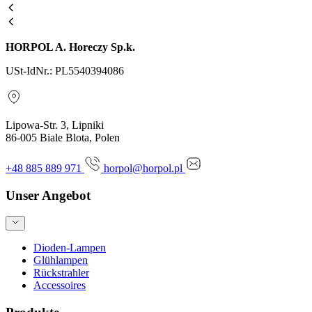
HORPOL A. Horeczy Sp.k.
USt-IdNr.: PL5540394086
Lipowa-Str. 3, Lipniki
86-005 Biale Blota, Polen
+48 885 889 971
horpol@horpol.pl
Unser Angebot
Dioden-Lampen
Glühlampen
Rückstrahler
Accessoires