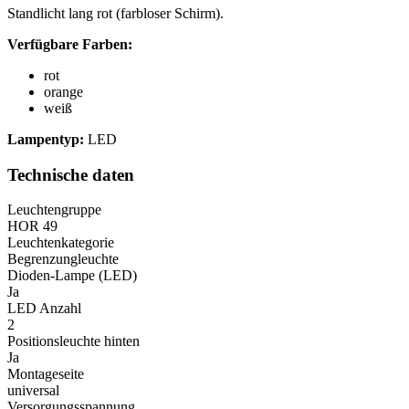
Standlicht lang rot (farbloser Schirm).
Verfügbare Farben:
rot
orange
weiß
Lampentyp:
LED
Technische daten
Leuchtengruppe
HOR 49
Leuchtenkategorie
Begrenzungleuchte
Dioden-Lampe (LED)
Ja
LED Anzahl
2
Positionsleuchte hinten
Ja
Montageseite
universal
Versorgungsspannung