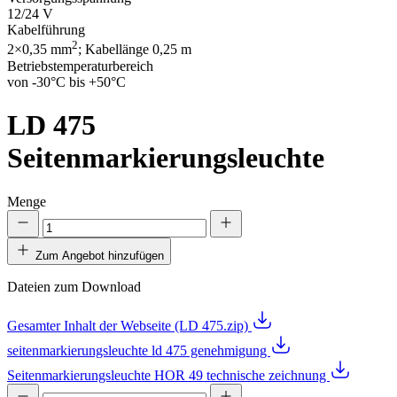
12/24 V
Kabelführung
2
2×0,35 mm
; Kabellänge 0,25 m
Betriebstemperaturbereich
von -30°C bis +50°C
LD 475
Seitenmarkierungsleuchte
Menge
Zum Angebot hinzufügen
Dateien zum Download
Gesamter Inhalt der Webseite (LD 475.zip)
seitenmarkierungsleuchte ld 475 genehmigung
Seitenmarkierungsleuchte HOR 49 technische zeichnung