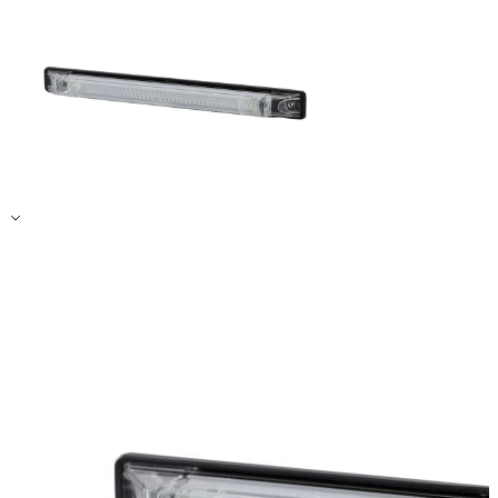
Alle ablehnen
Meine Einstellungen speichern
Alle akzeptieren