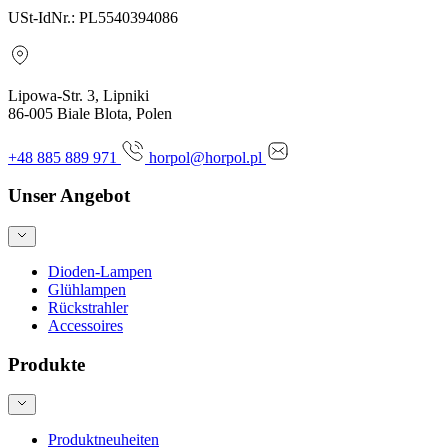
USt-IdNr.: PL5540394086
Lipowa-Str. 3, Lipniki
86-005 Biale Blota, Polen
+48 885 889 971
horpol@horpol.pl
Unser Angebot
Dioden-Lampen
Glühlampen
Rückstrahler
Accessoires
Produkte
Produktneuheiten