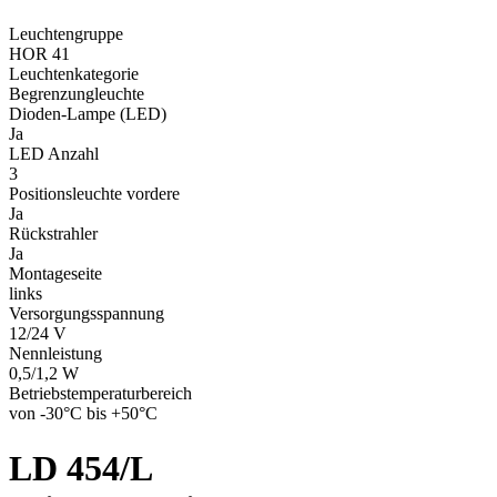
Leuchtengruppe
HOR 41
Leuchtenkategorie
Begrenzungleuchte
Dioden-Lampe (LED)
Ja
LED Anzahl
3
Positionsleuchte vordere
Ja
Rückstrahler
Ja
Montageseite
links
Versorgungsspannung
12/24 V
Nennleistung
0,5/1,2 W
Betriebstemperaturbereich
von -30°C bis +50°C
LD 454/L