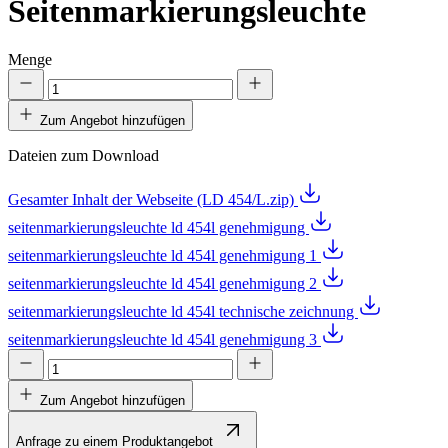
Seitenmarkierungsleuchte
Menge
Zum Angebot hinzufügen
Dateien zum Download
Gesamter Inhalt der Webseite (LD 454/L.zip)
seitenmarkierungsleuchte ld 454l genehmigung
seitenmarkierungsleuchte ld 454l genehmigung 1
seitenmarkierungsleuchte ld 454l genehmigung 2
seitenmarkierungsleuchte ld 454l technische zeichnung
seitenmarkierungsleuchte ld 454l genehmigung 3
Zum Angebot hinzufügen
Anfrage zu einem Produktangebot