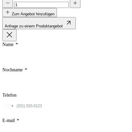
Zum Angebot hinzufügen
Anfrage zu einem Produktangebot
Name
Nochname
Telefon
United
States
+1
E-mail