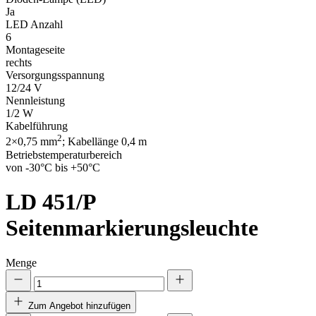
Ja
LED Anzahl
6
Montageseite
rechts
Versorgungsspannung
12/24 V
Nennleistung
1/2 W
Kabelführung
2
2×0,75 mm
; Kabellänge 0,4 m
Betriebstemperaturbereich
von -30°C bis +50°C
LD 451/P
Seitenmarkierungsleuchte
Menge
Zum Angebot hinzufügen