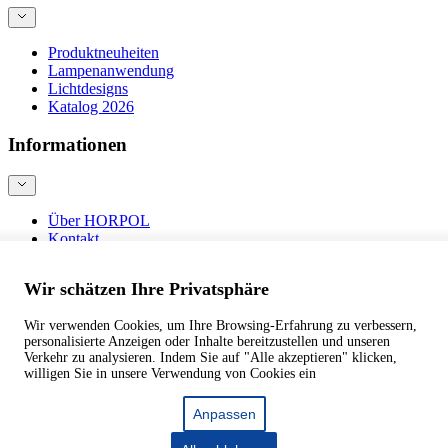
Produktneuheiten
Lampenanwendung
Lichtdesigns
Katalog 2026
Informationen
Über HORPOL
Kontakt
Blog
Produktsicherheit
Wir schätzen Ihre Privatsphäre
Wir verwenden Cookies, um Ihre Browsing-Erfahrung zu verbessern,
©
webtom.pl
personalisierte Anzeigen oder Inhalte bereitzustellen und unseren
Verkehr zu analysieren. Indem Sie auf "Alle akzeptieren" klicken,
willigen Sie in unsere Verwendung von Cookies ein
Anpassen