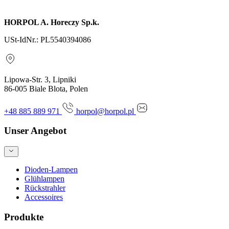
Anfrage senden
HORPOL A. Horeczy Sp.k.
USt-IdNr.: PL5540394086
Lipowa-Str. 3, Lipniki
86-005 Biale Blota, Polen
+48 885 889 971
horpol@horpol.pl
Unser Angebot
Dioden-Lampen
Glühlampen
Rückstrahler
Accessoires
Produkte