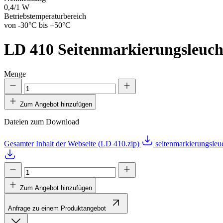
0,4/1 W
Betriebstemperaturbereich
von -30°C bis +50°C
LD 410
Seitenmarkierungsleuch
Menge
Zum Angebot hinzufügen
Dateien zum Download
Gesamter Inhalt der Webseite (LD 410.zip)
seitenmarkierungsle
Zum Angebot hinzufügen
Anfrage zu einem Produktangebot