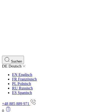
Suchen
DE
Deutsch
EN
Englisch
FR
Französisch
PL
Polnisch
RU
Russisch
ES
Spanisch
+48 885 889 971
0