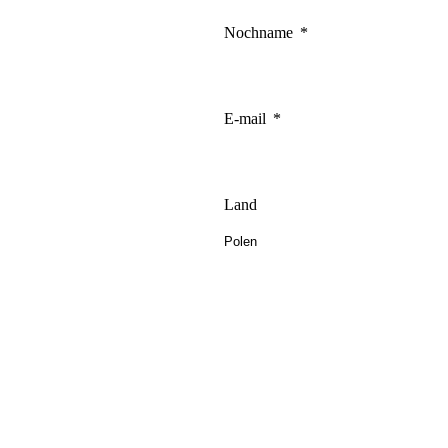
Nochname
E-mail
Land