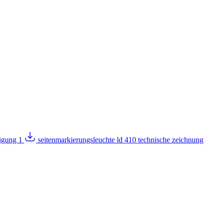
migung 1
seitenmarkierungsleuchte ld 410 technische zeichnung