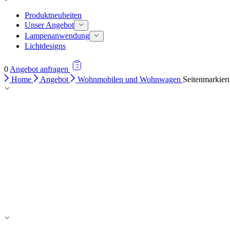
Produktneuheiten
Unser Angebot
Lampenanwendung
Lichtdesigns
0
Angebot anfragen
Home
Angebot
Wohnmobilen und Wohnwagen
Seitenmarkier