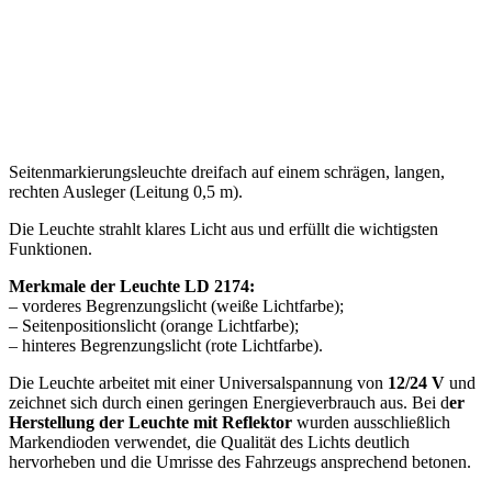
Seitenmarkierungsleuchte dreifach auf einem schrägen, langen,
rechten Ausleger (Leitung 0,5 m).
Die Leuchte strahlt klares Licht aus und erfüllt die wichtigsten
Funktionen.
Merkmale der Leuchte LD 2174:
– vorderes Begrenzungslicht (weiße Lichtfarbe);
– Seitenpositionslicht (orange Lichtfarbe);
– hinteres Begrenzungslicht (rote Lichtfarbe).
Die Leuchte arbeitet mit einer Universalspannung von
12/24 V
und
zeichnet sich durch einen geringen Energieverbrauch aus. Bei d
er
Herstellung der Leuchte mit Reflektor
wurden ausschließlich
Markendioden verwendet, die Qualität des Lichts deutlich
hervorheben und die Umrisse des Fahrzeugs ansprechend betonen.