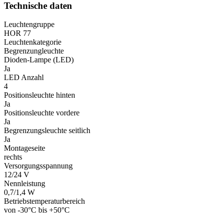
Technische daten
Leuchtengruppe
HOR 77
Leuchtenkategorie
Begrenzungleuchte
Dioden-Lampe (LED)
Ja
LED Anzahl
4
Positionsleuchte hinten
Ja
Positionsleuchte vordere
Ja
Begrenzungsleuchte seitlich
Ja
Montageseite
rechts
Versorgungsspannung
12/24 V
Nennleistung
0,7/1,4 W
Betriebstemperaturbereich
von -30°C bis +50°C