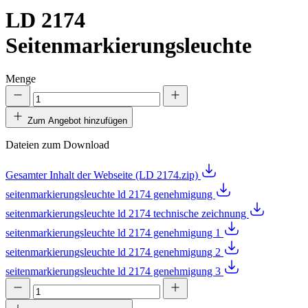
LD 2174
Seitenmarkierungsleuchte
Menge
Zum Angebot hinzufügen
Dateien zum Download
Gesamter Inhalt der Webseite (LD 2174.zip)
seitenmarkierungsleuchte ld 2174 genehmigung
seitenmarkierungsleuchte ld 2174 technische zeichnung
seitenmarkierungsleuchte ld 2174 genehmigung 1
seitenmarkierungsleuchte ld 2174 genehmigung 2
seitenmarkierungsleuchte ld 2174 genehmigung 3