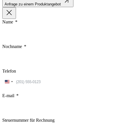
Anfrage zu einem Produktangebot
Name
Nochname
Telefon
United
States
+1
E-mail
Steuernummer für Rechnung