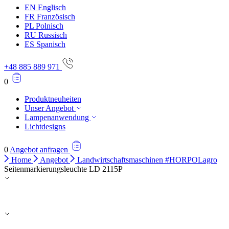
EN
Englisch
FR
Französisch
PL
Polnisch
RU
Russisch
ES
Spanisch
+48 885 889 971
0
Produktneuheiten
Unser Angebot
Lampenanwendung
Lichtdesigns
0
Angebot anfragen
Home
Angebot
Landwirtschaftsmaschinen #HORPOLagro
Seitenmarkierungsleuchte LD 2115P