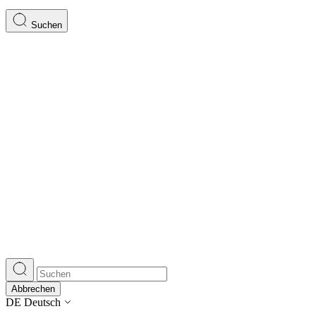
Suchen
Abbrechen
DE
Deutsch