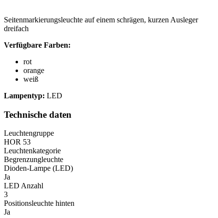
Seitenmarkierungsleuchte auf einem schrägen, kurzen Ausleger
dreifach
Verfügbare Farben:
rot
orange
weiß
Lampentyp:
LED
Technische daten
Leuchtengruppe
HOR 53
Leuchtenkategorie
Begrenzungleuchte
Dioden-Lampe (LED)
Ja
LED Anzahl
3
Positionsleuchte hinten
Ja