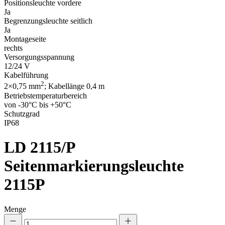
Positionsleuchte vordere
Ja
Begrenzungsleuchte seitlich
Ja
Montageseite
rechts
Versorgungsspannung
12/24 V
Kabelführung
2
2×0,75 mm
; Kabellänge 0,4 m
Betriebstemperaturbereich
von -30°C bis +50°C
Schutzgrad
IP68
LD 2115/P
Seitenmarkierungsleuchte
2115P
Menge