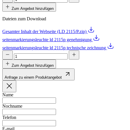
Zum Angebot hinzufügen
Dateien zum Download
Gesamter Inhalt der Webseite (LD 2115/P.zip)
seitenmarkierungsleuchte ld 2115p genehmigung
seitenmarkierungsleuchte ld 2115p technische zeichnung
Zum Angebot hinzufügen
Anfrage zu einem Produktangebot
Name
Nochname
Telefon
E-mail