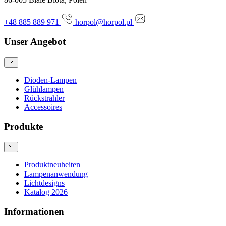
+48 885 889 971
horpol@horpol.pl
Unser Angebot
Dioden-Lampen
Glühlampen
Rückstrahler
Accessoires
Produkte
Produktneuheiten
Lampenanwendung
Lichtdesigns
Katalog 2026
Informationen