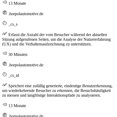
13 Monate
.horpolautomotive.de
_cs_s
Erfasst die Anzahl der vom Besucher während der aktuellen
Sitzung aufgerufenen Seiten, um die Analyse der Nutzererfahrung
(UX) und die Verhaltensaufzeichnung zu unterstützen.
30 Minuten
.horpolautomotive.de
_cs_id
Speichert eine zufällig generierte, eindeutige Benutzerkennung,
um wiederkehrende Besucher zu erkennen, die Besuchshäufigkeit
zu messen und langfristige Interaktionspfade zu analysieren.
13 Monate
.horpolautomotive.de