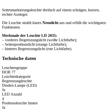
Seitenmarkierungsleuchte dreifach auf einem schrägen, kurzen,
rechter Ausleger.
Die Leuchte strahlt klares
Neonlicht
aus und erfüllt die wichtigsten
Funktionen.
Merkmale der Leuchte LD 2035:
– vorderes Begrenzungslicht (weiße Lichtfarbe);
– Seitenpositionslicht (orange Lichtfarbe);
– hinteres Begrenzungslicht (rote Lichtfarbe).
Technische daten
Leuchtengruppe
HOR 77
Leuchtenkategorie
Begrenzungleuchte
Dioden-Lampe (LED)
Ja
LED Anzahl
4
Positionsleuchte hinten
Ja