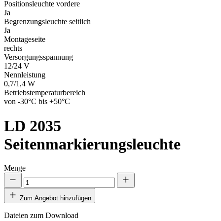
Positionsleuchte vordere
Ja
Begrenzungsleuchte seitlich
Ja
Montageseite
rechts
Versorgungsspannung
12/24 V
Nennleistung
0,7/1,4 W
Betriebstemperaturbereich
von -30°C bis +50°C
LD 2035
Seitenmarkierungsleuchte
Menge
Zum Angebot hinzufügen
Dateien zum Download