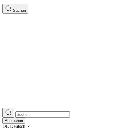
Suchen
Abbrechen
DE
Deutsch