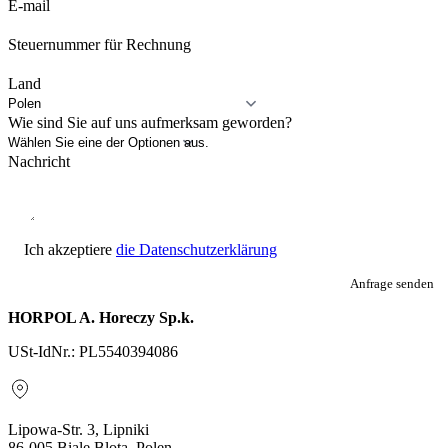
E-mail
Steuernummer für Rechnung
Land
Wie sind Sie auf uns aufmerksam geworden?
Nachricht
Ich akzeptiere
die Datenschutzerklärung
Anfrage senden
HORPOL A. Horeczy Sp.k.
USt-IdNr.: PL5540394086
Lipowa-Str. 3, Lipniki
86-005 Biale Blota, Polen