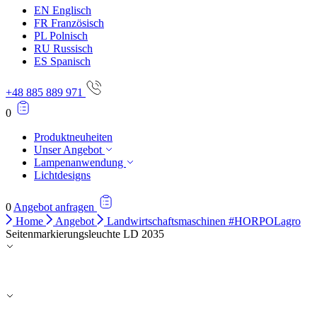
EN
Englisch
FR
Französisch
PL
Polnisch
RU
Russisch
ES
Spanisch
+48 885 889 971
0
Produktneuheiten
Unser Angebot
Lampenanwendung
Lichtdesigns
0
Angebot anfragen
Home
Angebot
Landwirtschaftsmaschinen #HORPOLagro
Seitenmarkierungsleuchte LD 2035