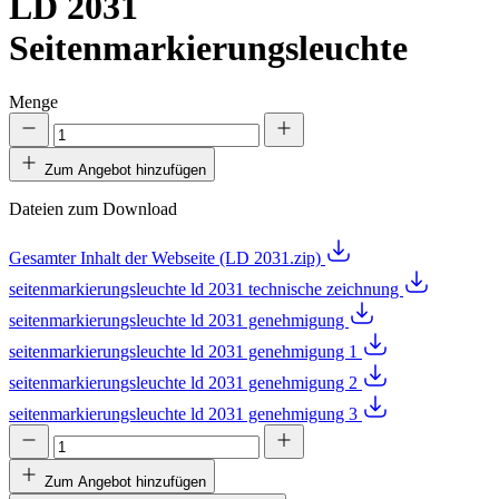
LD 2031
Seitenmarkierungsleuchte
Menge
Zum Angebot hinzufügen
Dateien zum Download
Gesamter Inhalt der Webseite (LD 2031.zip)
seitenmarkierungsleuchte ld 2031 technische zeichnung
seitenmarkierungsleuchte ld 2031 genehmigung
seitenmarkierungsleuchte ld 2031 genehmigung 1
seitenmarkierungsleuchte ld 2031 genehmigung 2
seitenmarkierungsleuchte ld 2031 genehmigung 3
Zum Angebot hinzufügen