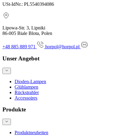
USt-IdNr.: PL5540394086
Lipowa-Str. 3, Lipniki
86-005 Biale Blota, Polen
+48 885 889 971
horpol@horpol.pl
Unser Angebot
Dioden-Lampen
Glühlampen
Rückstrahler
Accessoires
Produkte
Produktneuheiten