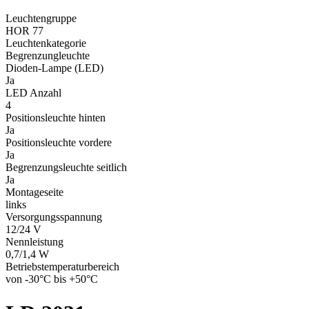
Leuchtengruppe
HOR 77
Leuchtenkategorie
Begrenzungleuchte
Dioden-Lampe (LED)
Ja
LED Anzahl
4
Positionsleuchte hinten
Ja
Positionsleuchte vordere
Ja
Begrenzungsleuchte seitlich
Ja
Montageseite
links
Versorgungsspannung
12/24 V
Nennleistung
0,7/1,4 W
Betriebstemperaturbereich
von -30°C bis +50°C