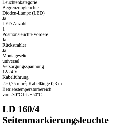
Leuchtenkategorie
Begrenzungleuchte
Dioden-Lampe (LED)
Ja
LED Anzahl
1
Positionsleuchte vordere
Ja
Rückstrahler
Ja
Montageseite
universal
Versorgungsspannung
12/24 V
Kabelführung
2
2×0,75 mm
; Kabellänge 0,3 m
Betriebstemperaturbereich
von -30°C bis +50°C
LD 160/4
Seitenmarkierungsleuchte