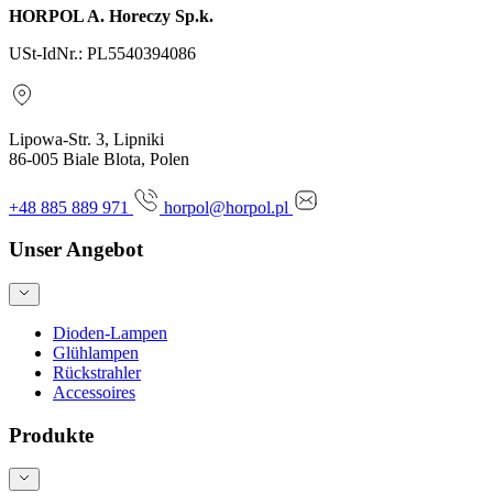
HORPOL A. Horeczy Sp.k.
USt-IdNr.: PL5540394086
Lipowa-Str. 3, Lipniki
86-005 Biale Blota, Polen
+48 885 889 971
horpol@horpol.pl
Unser Angebot
Dioden-Lampen
Glühlampen
Rückstrahler
Accessoires
Produkte