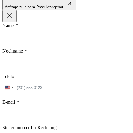
Anfrage zu einem Produktangebot
Name
Nochname
Telefon
United
States
+1
E-mail
Steuernummer für Rechnung