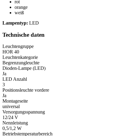
rot
orange
weiß
Lampentyp:
LED
Technische daten
Leuchtengruppe
HOR 40
Leuchtenkategorie
Begrenzungleuchte
Dioden-Lampe (LED)
Ja
LED Anzahl
3
Positionsleuchte vordere
Ja
Montageseite
universal
Versorgungsspannung
12/24 V
Nennleistung
0,5/1,2 W
Betriebstemperaturbereich