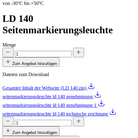
von -30°C bis +50°C
LD 140
Seitenmarkierungsleuchte
Menge
Zum Angebot hinzufügen
Dateien zum Download
Gesamter Inhalt der Webseite (LD 140.zip)
seitenmarkierungsleuchte ld 140 genehmigung
seitenmarkierungsleuchte ld 140 genehmigung 1
seitenmarkierungsleuchte ld 140 technische zeichnung
Zum Angebot hinzufügen