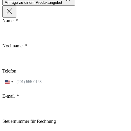
Anfrage zu einem Produktangebot
Name
Nochname
Telefon
United
States
+1
E-mail
Steuernummer für Rechnung