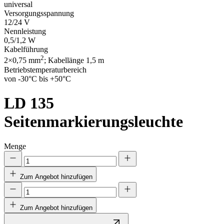
universal
Versorgungsspannung
12/24 V
Nennleistung
0,5/1,2 W
Kabelführung
2
2×0,75 mm
; Kabellänge 1,5 m
Betriebstemperaturbereich
von -30°C bis +50°C
LD 135
Seitenmarkierungsleuchte
Menge
Zum Angebot hinzufügen
Zum Angebot hinzufügen