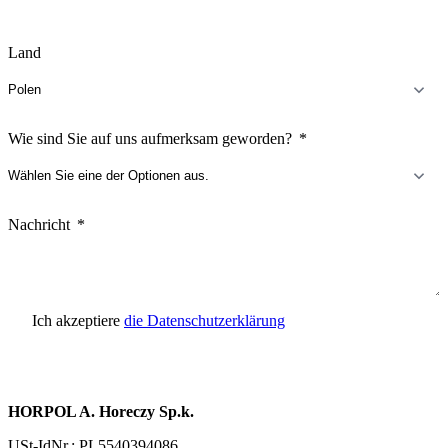
Land
Wie sind Sie auf uns aufmerksam geworden?
Nachricht
Ich akzeptiere
die Datenschutzerklärung
Anfrage senden
HORPOL A. Horeczy Sp.k.
USt-IdNr.: PL5540394086