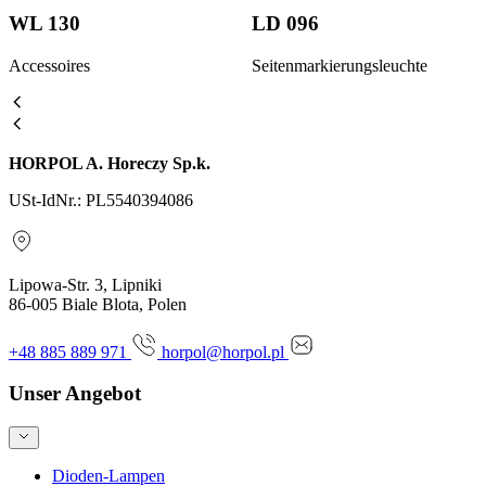
WL 130
LD 096
Accessoires
Seitenmarkierungsleuchte
HORPOL A. Horeczy Sp.k.
USt-IdNr.: PL5540394086
Lipowa-Str. 3, Lipniki
86-005 Biale Blota, Polen
+48 885 889 971
horpol@horpol.pl
Unser Angebot
Dioden-Lampen