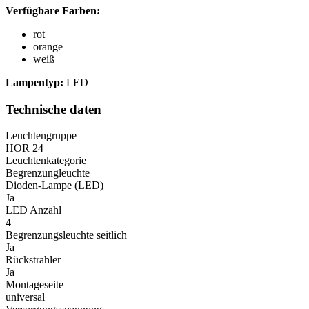
Verfügbare Farben:
rot
orange
weiß
Lampentyp:
LED
Technische daten
Leuchtengruppe
HOR 24
Leuchtenkategorie
Begrenzungleuchte
Dioden-Lampe (LED)
Ja
LED Anzahl
4
Begrenzungsleuchte seitlich
Ja
Rückstrahler
Ja
Montageseite
universal