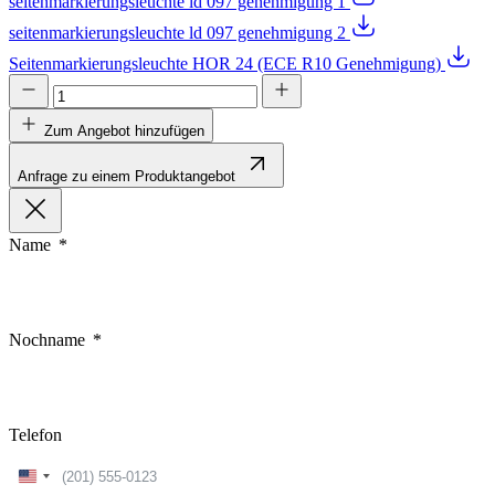
seitenmarkierungsleuchte ld 097 genehmigung 1
seitenmarkierungsleuchte ld 097 genehmigung 2
Seitenmarkierungsleuchte HOR 24 (ECE R10 Genehmigung)
Zum Angebot hinzufügen
Anfrage zu einem Produktangebot
Name
Nochname
Telefon
United