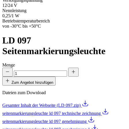
Versorgungsspannung
12/24 V
Nennleistung
0,25/1 W
Betriebstemperaturbereich
von -30°C bis +50°C
LD 097
Seitenmarkierungsleuchte
Menge
Zum Angebot hinzufügen
Dateien zum Download
Gesamter Inhalt der Webseite (LD 097.zip)
seitenmarkierungsleuchte ld 097 technische zeichnung
seitenmarkierungsleuchte ld 097 genehmigung