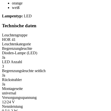
orange
weiß
Lampentyp:
LED
Technische daten
Leuchtengruppe
HOR 41
Leuchtenkategorie
Begrenzungleuchte
Dioden-Lampe (LED)
Ja
LED Anzahl
3
Begrenzungsleuchte seitlich
Ja
Rückstrahler
Ja
Montageseite
universal
Versorgungsspannung
12/24 V
Nennleistung
0,5/1,2 W