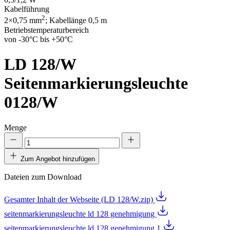
Kabelführung
2
2×0,75 mm
; Kabellänge 0,5 m
Betriebstemperaturbereich
von -30°C bis +50°C
LD 128/W
Seitenmarkierungsleuchte
0128/W
Menge
Zum Angebot hinzufügen
Dateien zum Download
Gesamter Inhalt der Webseite (LD 128/W.zip)
seitenmarkierungsleuchte ld 128 genehmigung
seitenmarkierungsleuchte ld 128 genehmigung 1