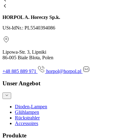
HORPOL A. Horeczy Sp.k.
USt-IdNr.: PL5540394086
Lipowa-Str. 3, Lipniki
86-005 Biale Blota, Polen
+48 885 889 971
horpol@horpol.pl
Unser Angebot
Dioden-Lampen
Glühlampen
Rückstrahler
Accessoires
Produkte