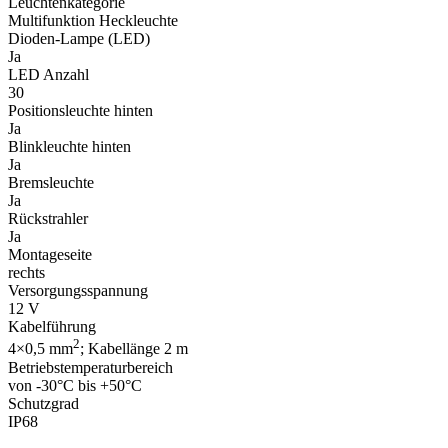
Leuchtenkategorie
Multifunktion Heckleuchte
Dioden-Lampe (LED)
Ja
LED Anzahl
30
Positionsleuchte hinten
Ja
Blinkleuchte hinten
Ja
Bremsleuchte
Ja
Rückstrahler
Ja
Montageseite
rechts
Versorgungsspannung
12 V
Kabelführung
2
4×0,5 mm
; Kabellänge 2 m
Betriebstemperaturbereich
von -30°C bis +50°C
Schutzgrad
IP68