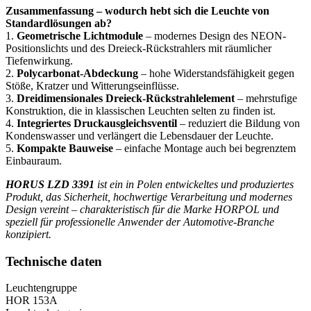
Zusammenfassung – wodurch hebt sich die Leuchte von
Standardlösungen ab?
1.
Geometrische Lichtmodule
– modernes Design des NEON-
Positionslichts und des Dreieck-Rückstrahlers mit räumlicher
Tiefenwirkung.
2.
Polycarbonat-Abdeckung
– hohe Widerstandsfähigkeit gegen
Stöße, Kratzer und Witterungseinflüsse.
3.
Dreidimensionales Dreieck-Rückstrahlelement
– mehrstufige
Konstruktion, die in klassischen Leuchten selten zu finden ist.
4.
Integriertes Druckausgleichsventil
– reduziert die Bildung von
Kondenswasser und verlängert die Lebensdauer der Leuchte.
5.
Kompakte Bauweise
– einfache Montage auch bei begrenztem
Einbauraum.
HORUS LZD 3391
ist ein in Polen entwickeltes und produziertes
Produkt, das Sicherheit, hochwertige Verarbeitung und modernes
Design vereint – charakteristisch für die Marke
HORPOL
und
speziell für professionelle Anwender der Automotive-Branche
konzipiert.
Technische daten
Leuchtengruppe
HOR 153A