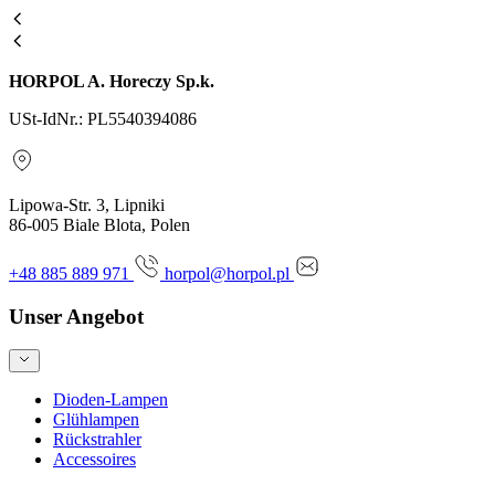
HORPOL A. Horeczy Sp.k.
USt-IdNr.: PL5540394086
Lipowa-Str. 3, Lipniki
86-005 Biale Blota, Polen
+48 885 889 971
horpol@horpol.pl
Unser Angebot
Dioden-Lampen
Glühlampen
Rückstrahler
Accessoires