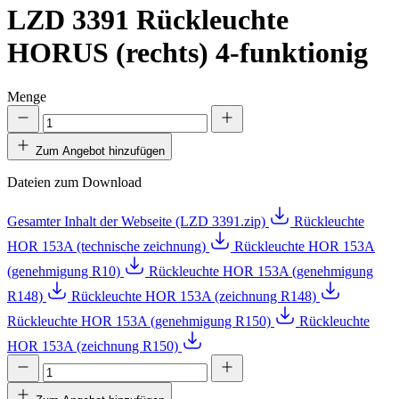
LZD 3391
Rückleuchte
HORUS (rechts) 4-funktionig
Menge
Zum Angebot hinzufügen
Dateien zum Download
Gesamter Inhalt der Webseite (LZD 3391.zip)
Rückleuchte
HOR 153A (technische zeichnung)
Rückleuchte HOR 153A
(genehmigung R10)
Rückleuchte HOR 153A (genehmigung
R148)
Rückleuchte HOR 153A (zeichnung R148)
Rückleuchte HOR 153A (genehmigung R150)
Rückleuchte
HOR 153A (zeichnung R150)