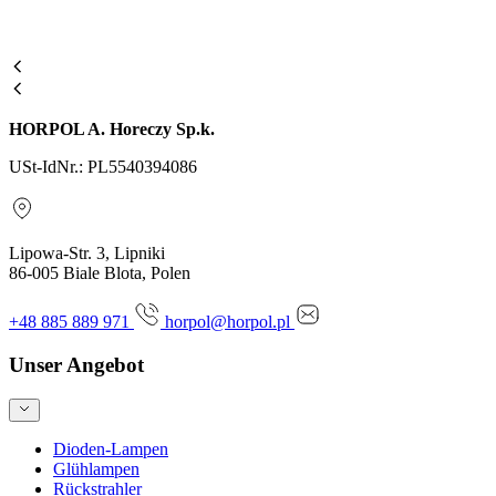
HORPOL A. Horeczy Sp.k.
USt-IdNr.: PL5540394086
Lipowa-Str. 3, Lipniki
86-005 Biale Blota, Polen
+48 885 889 971
horpol@horpol.pl
Unser Angebot
Dioden-Lampen
Glühlampen
Rückstrahler