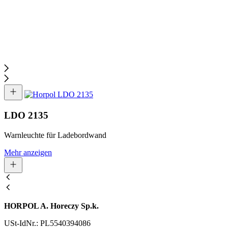
LDO 2135
Warnleuchte für Ladebordwand
Mehr anzeigen
HORPOL A. Horeczy Sp.k.
USt-IdNr.: PL5540394086