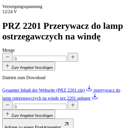
Versorgungsspannung
12/24 V
PRZ 2201
Przerywacz do lamp
ostrzegawczych na windę
Menge
Zum Angebot hinzufügen
Dateien zum Download
Gesamter Inhalt der Webseite (PRZ 2201.zip)
przerywacz do
lamp ostrzegawczych na winde prz 2201 anhang
Zum Angebot hinzufügen
Anfrage zu einem Produktangebot