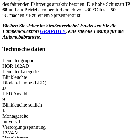
des fahrenden Fahrzeugs attraktiv betonen. Die hohe Schutzart
IP
68
und ein Betriebstemperaturbereich von
-30 °C bis + 50
°C
machen sie zu einem Spitzenprodukt.
Bleiben Sie sicher im Straßenverkehr! Entdecken Sie die
Lampenkollektion
GRAPHITE
, eine stilvolle Lösung für die
Automobilbranche.
Technische daten
Leuchtengruppe
HOR 102AD
Leuchtenkategorie
Blinkleuchte
Dioden-Lampe (LED)
Ja
LED Anzahl
9
Blinkleuchte seitlich
Ja
Montageseite
universal
Versorgungsspannung
12/24 V