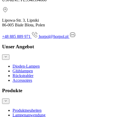
Lipowa-Str. 3, Lipniki
86-005 Biale Blota, Polen
+48 885 889 971
horpol@horpol.pl
Unser Angebot
Dioden-Lampen
Glühlampen
Rückstrahler
Accessoires
Produkte
Produktneuheiten
Lampenanwendung