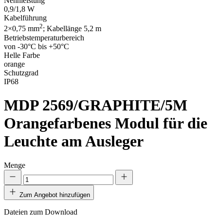
Nennleistung
0,9/1,8 W
Kabelführung
2
2×0,75 mm
; Kabellänge 5,2 m
Betriebstemperaturbereich
von -30°C bis +50°C
Helle Farbe
orange
Schutzgrad
IP68
MDP 2569/GRAPHITE/5M
Orangefarbenes Modul für die
Leuchte am Ausleger
Menge
Zum Angebot hinzufügen
Dateien zum Download