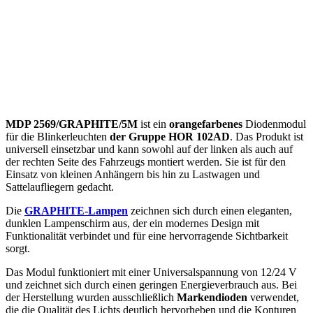
MDP 2569/GRAPHITE/5M
ist ein
orangefarbenes
Diodenmodul
für die Blinkerleuchten
der Gruppe HOR 102AD
. Das Produkt ist
universell einsetzbar und kann sowohl auf der linken als auch auf
der rechten Seite des Fahrzeugs montiert werden. Sie ist für den
Einsatz von kleinen Anhängern bis hin zu Lastwagen und
Sattelaufliegern gedacht.
Die
GRAPHITE-Lampen
zeichnen sich durch einen eleganten,
dunklen Lampenschirm aus, der ein modernes Design mit
Funktionalität verbindet und für eine hervorragende Sichtbarkeit
sorgt.
Das Modul funktioniert mit einer Universalspannung von 12/24 V
und zeichnet sich durch einen geringen Energieverbrauch aus. Bei
der Herstellung wurden ausschließlich
Markendioden
verwendet,
die die Qualität des Lichts deutlich hervorheben und die Konturen