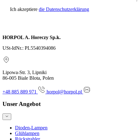
Ich akzeptiere
die Datenschutzerklärung
Anfrage senden
HORPOL A. Horeczy Sp.k.
USt-IdNr.: PL5540394086
Lipowa-Str. 3, Lipniki
86-005 Biale Blota, Polen
+48 885 889 971
horpol@horpol.pl
Unser Angebot
Dioden-Lampen
Glühlampen
Rückstrahler