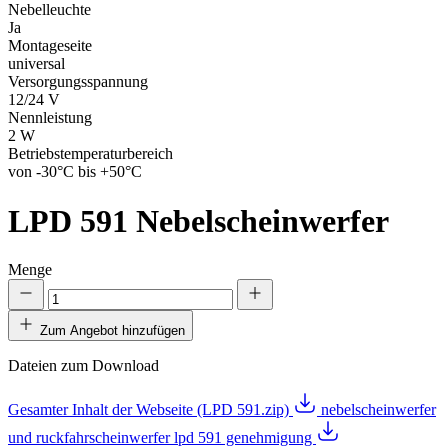
Nebelleuchte
Ja
Montageseite
universal
Versorgungsspannung
12/24 V
Nennleistung
2 W
Betriebstemperaturbereich
von -30°C bis +50°C
LPD 591
Nebelscheinwerfer
Menge
Zum Angebot hinzufügen
Dateien zum Download
Gesamter Inhalt der Webseite (LPD 591.zip)
nebelscheinwerfer
und ruckfahrscheinwerfer lpd 591 genehmigung