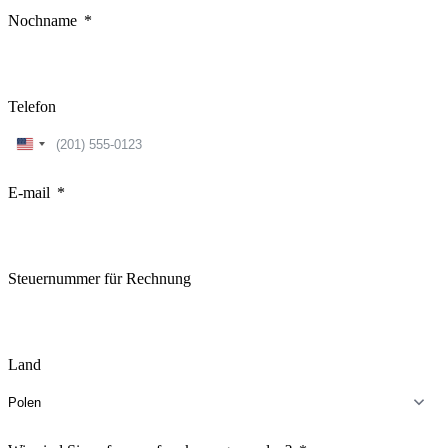
Nochname
Telefon
United
States
+1
E-mail
Steuernummer für Rechnung
Land