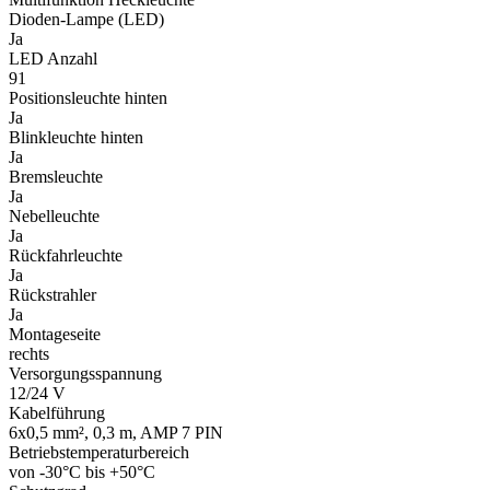
Dioden-Lampe (LED)
Ja
LED Anzahl
91
Positionsleuchte hinten
Ja
Blinkleuchte hinten
Ja
Bremsleuchte
Ja
Nebelleuchte
Ja
Rückfahrleuchte
Ja
Rückstrahler
Ja
Montageseite
rechts
Versorgungsspannung
12/24 V
Kabelführung
6x0,5 mm², 0,3 m, AMP 7 PIN
Betriebstemperaturbereich
von -30°C bis +50°C