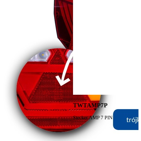
TWTAMP7P
Stecker AMP 7 PIN