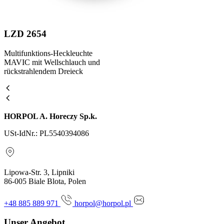
LZD 2654
Multifunktions-Heckleuchte
MAVIC mit Wellschlauch und
rückstrahlendem Dreieck
HORPOL A. Horeczy Sp.k.
USt-IdNr.: PL5540394086
Lipowa-Str. 3, Lipniki
86-005 Biale Blota, Polen
+48 885 889 971
horpol@horpol.pl
Unser Angebot