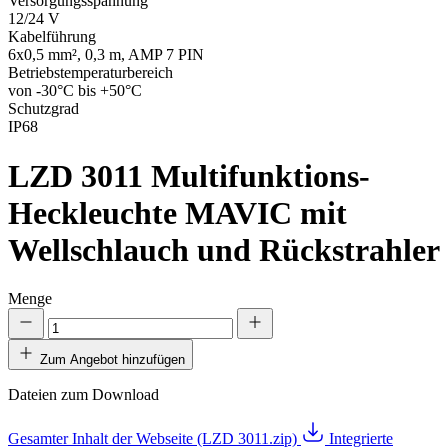
Versorgungsspannung
12/24 V
Kabelführung
6x0,5 mm², 0,3 m, AMP 7 PIN
Betriebstemperaturbereich
von -30°C bis +50°C
Schutzgrad
IP68
LZD 3011
Multifunktions-
Heckleuchte MAVIC mit
Wellschlauch und Rückstrahler
Menge
Zum Angebot hinzufügen
Dateien zum Download
Gesamter Inhalt der Webseite (LZD 3011.zip)
Integrierte