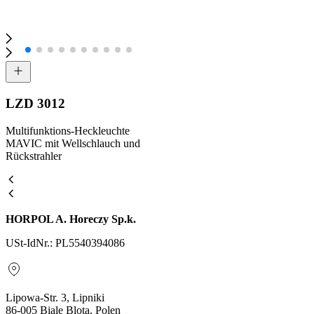
LZD 3012
Multifunktions-Heckleuchte
MAVIC mit Wellschlauch und
Rückstrahler
HORPOL A. Horeczy Sp.k.
USt-IdNr.: PL5540394086
Lipowa-Str. 3, Lipniki
86-005 Biale Blota, Polen