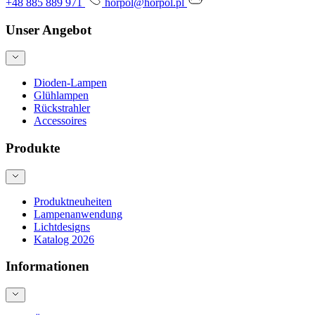
+48 885 889 971
horpol@horpol.pl
Unser Angebot
Dioden-Lampen
Glühlampen
Rückstrahler
Accessoires
Produkte
Produktneuheiten
Lampenanwendung
Lichtdesigns
Katalog 2026
Informationen