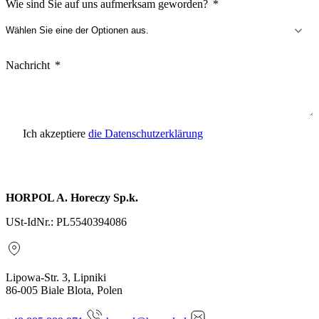
Wie sind Sie auf uns aufmerksam geworden?
Nachricht
Ich akzeptiere
die Datenschutzerklärung
Anfrage senden
HORPOL A. Horeczy Sp.k.
USt-IdNr.: PL5540394086
Lipowa-Str. 3, Lipniki
86-005 Biale Blota, Polen