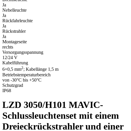
Ja
Nebelleuchte
Ja
Rückfahrleuchte
Ja
Rückstrahler
Ja
Montageseite
rechts
Versorgungsspannung
12/24 V
Kabelführung
2
6×0,5 mm
; Kabellänge 1,5 m
Betriebstemperaturbereich
von -30°C bis +50°C
Schutzgrad
IP68
LZD 3050/H101
MAVIC-
Schlussleuchtenset mit einem
Dreieckrückstrahler und einer