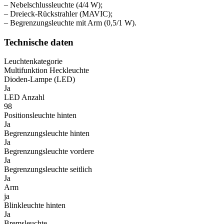
– Nebelschlussleuchte (4/4 W);
– Dreieck-Rückstrahler (MAVIC);
– Begrenzungsleuchte mit Arm (0,5/1 W).
Technische daten
Leuchtenkategorie
Multifunktion Heckleuchte
Dioden-Lampe (LED)
Ja
LED Anzahl
98
Positionsleuchte hinten
Ja
Begrenzungsleuchte hinten
Ja
Begrenzungsleuchte vordere
Ja
Begrenzungsleuchte seitlich
Ja
Arm
ja
Blinkleuchte hinten
Ja
Bremsleuchte