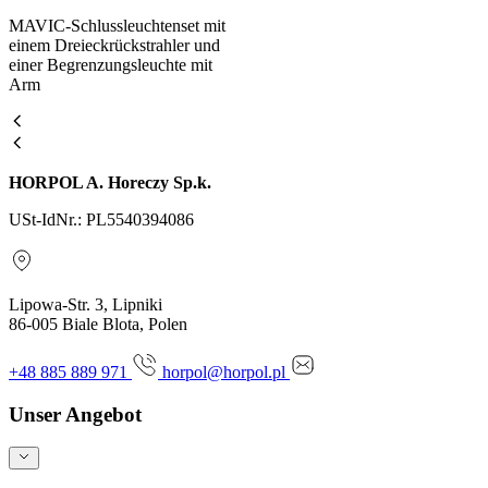
MAVIC-Schlussleuchtenset mit
einem Dreieckrückstrahler und
einer Begrenzungsleuchte mit
Arm
HORPOL A. Horeczy Sp.k.
USt-IdNr.: PL5540394086
Lipowa-Str. 3, Lipniki
86-005 Biale Blota, Polen
+48 885 889 971
horpol@horpol.pl
Unser Angebot