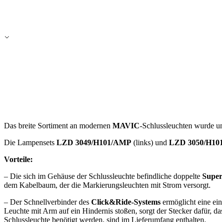
Das breite Sortiment an modernen
MAVIC
-Schlussleuchten wurde u
Die Lampensets
LZD 3049/H101/AMP
(links) und
LZD 3050/H10
Vorteile:
– Die sich im Gehäuse der Schlussleuchte befindliche doppelte
Super
dem Kabelbaum, der die Markierungsleuchten mit Strom versorgt.
– Der Schnellverbinder des
Click&Ride-Systems
ermöglicht eine ei
Leuchte mit Arm auf ein Hindernis stoßen, sorgt der Stecker dafür, d
Schlussleuchte benötigt werden, sind im Lieferumfang enthalten.