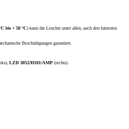
°C bis + 50 °C
) kann die Leuchte unter allen, auch den härtesten
mechanische Beschädigungen garantiert.
nks),
LZD 3052/H101/AMP
(rechts).