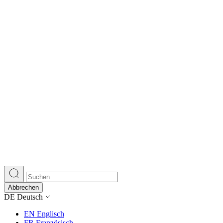
Abbrechen
DE
Deutsch
EN
Englisch
FR
Französisch