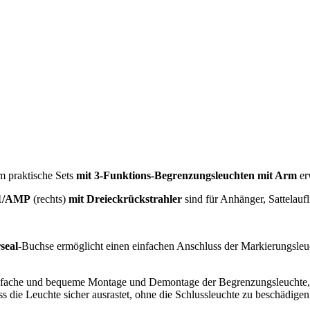
m praktische Sets
mit 3-Funktions-Begrenzungsleuchten mit Arm
erw
1/AMP
(rechts)
mit Dreieckrückstrahler
sind für Anhänger, Sattelau
seal
-Buchse ermöglicht einen einfachen Anschluss der Markierungsle
nfache und bequeme Montage und Demontage der Begrenzungsleuchte, o
ass die Leuchte sicher ausrastet, ohne die Schlussleuchte zu beschädig