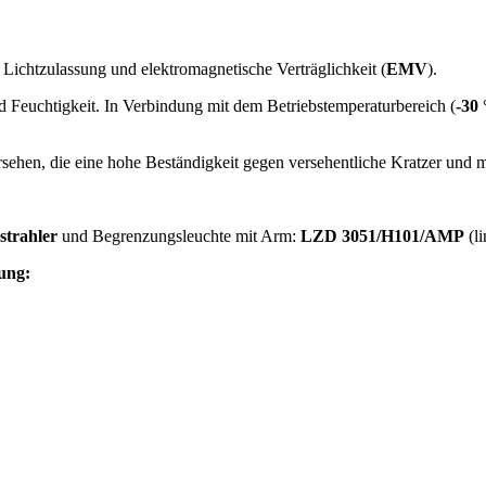
chtzulassung und elektromagnetische Verträglichkeit (
EMV
).
d Feuchtigkeit. In Verbindung mit dem Betriebstemperaturbereich (
-30 
rsehen, die eine hohe Beständigkeit gegen versehentliche Kratzer und 
strahler
und Begrenzungsleuchte mit Arm:
LZD 3051/H101/AMP
(li
ung: