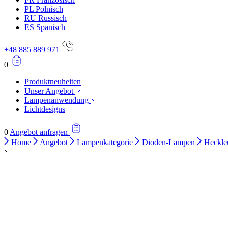
PL
Polnisch
RU
Russisch
ES
Spanisch
+48 885 889 971
0
Produktneuheiten
Unser Angebot
Lampenanwendung
Lichtdesigns
0
Angebot anfragen
Home
Angebot
Lampenkategorie
Dioden-Lampen
Heckle