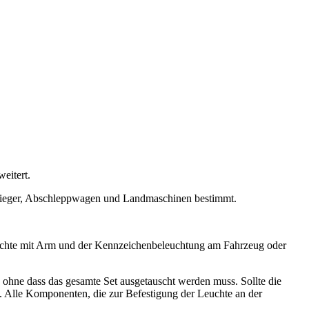
eitert.
flieger, Abschleppwagen und Landmaschinen bestimmt.
uchte mit Arm und der Kennzeichenbeleuchtung am Fahrzeug oder
hne dass das gesamte Set ausgetauscht werden muss. Sollte die
en. Alle Komponenten, die zur Befestigung der Leuchte an der