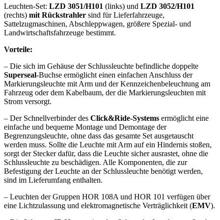
Leuchten-Set:
LZD 3051/H101
(links) und
LZD 3052/H101
(rechts)
mit Rückstrahler
sind für Lieferfahrzeuge,
Sattelzugmaschinen, Abschleppwagen, größere Spezial- und
Landwirtschaftsfahrzeuge bestimmt.
Vorteile:
– Die sich im Gehäuse der Schlussleuchte befindliche doppelte
Superseal
-Buchse ermöglicht einen einfachen Anschluss der
Markierungsleuchte mit Arm und der Kennzeichenbeleuchtung am
Fahrzeug oder dem Kabelbaum, der die Markierungsleuchten mit
Strom versorgt.
– Der Schnellverbinder des
Click&Ride-Systems
ermöglicht eine
einfache und bequeme Montage und Demontage der
Begrenzungsleuchte, ohne dass das gesamte Set ausgetauscht
werden muss. Sollte die Leuchte mit Arm auf ein Hindernis stoßen,
sorgt der Stecker dafür, dass die Leuchte sicher ausrastet, ohne die
Schlussleuchte zu beschädigen. Alle Komponenten, die zur
Befestigung der Leuchte an der Schlussleuchte benötigt werden,
sind im Lieferumfang enthalten.
– Leuchten der Gruppen HOR 108A und HOR 101 verfügen über
eine Lichtzulassung und elektromagnetische Verträglichkeit (
EMV
).