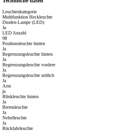
Technische daten
Leuchtenkategorie
Multifunktion Heckleuchte
Dioden-Lampe (LED)
Ja
LED Anzahl
98
Positionsleuchte hinten
Ja
Begrenzungsleuchte hinten
Ja
Begrenzungsleuchte vordere
Ja
Begrenzungsleuchte seitlich
Ja
Arm
ja
Blinkleuchte hinten
Ja
Bremsleuchte
Ja
Nebelleuchte
Ja
Rückfahrleuchte