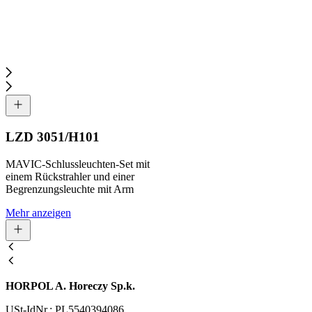
LZD 3051/H101
MAVIC-Schlussleuchten-Set mit
einem Rückstrahler und einer
Begrenzungsleuchte mit Arm
Mehr anzeigen
HORPOL A. Horeczy Sp.k.
USt-IdNr.: PL5540394086