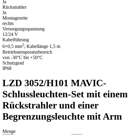
Ja
Rückstrahler
Ja
Montageseite
rechts
Versorgungsspannung
12/24 V
Kabelführung
2
6×0,5 mm
; Kabellänge 1,5 m
Betriebstemperaturbereich
von -30°C bis +50°C
Schutzgrad
IP68
LZD 3052/H101
MAVIC-
Schlussleuchten-Set mit einem
Rückstrahler und einer
Begrenzungsleuchte mit Arm
Menge