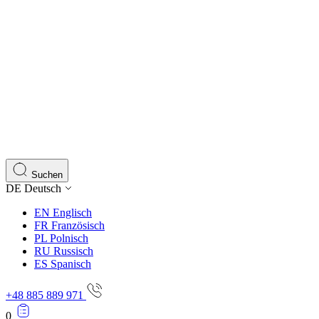
Suchen
DE
Deutsch
EN
Englisch
FR
Französisch
PL
Polnisch
RU
Russisch
ES
Spanisch
+48 885 889 971
0