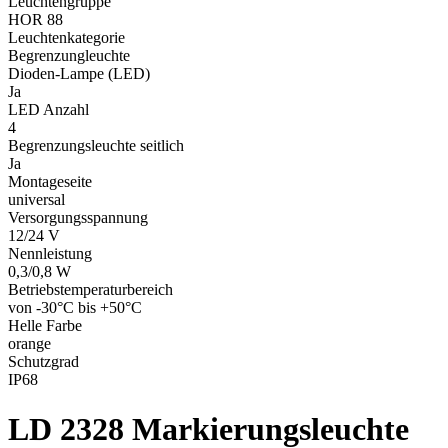
Leuchtengruppe
HOR 88
Leuchtenkategorie
Begrenzungleuchte
Dioden-Lampe (LED)
Ja
LED Anzahl
4
Begrenzungsleuchte seitlich
Ja
Montageseite
universal
Versorgungsspannung
12/24 V
Nennleistung
0,3/0,8 W
Betriebstemperaturbereich
von -30°C bis +50°C
Helle Farbe
orange
Schutzgrad
IP68
LD 2328
Markierungsleuchte