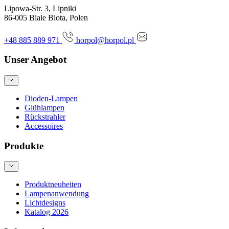
Lipowa-Str. 3, Lipniki
86-005 Biale Blota, Polen
+48 885 889 971
horpol@horpol.pl
Unser Angebot
Dioden-Lampen
Glühlampen
Rückstrahler
Accessoires
Produkte
Produktneuheiten
Lampenanwendung
Lichtdesigns
Katalog 2026