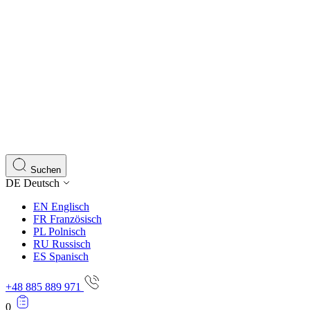
Suchen
DE
Deutsch
EN
Englisch
FR
Französisch
PL
Polnisch
RU
Russisch
ES
Spanisch
+48 885 889 971
0