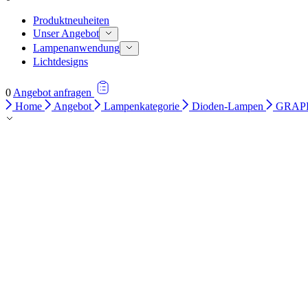
Produktneuheiten
Unser Angebot
Lampenanwendung
Lichtdesigns
0
Angebot anfragen
Home
Angebot
Lampenkategorie
Dioden-Lampen
GRAPH