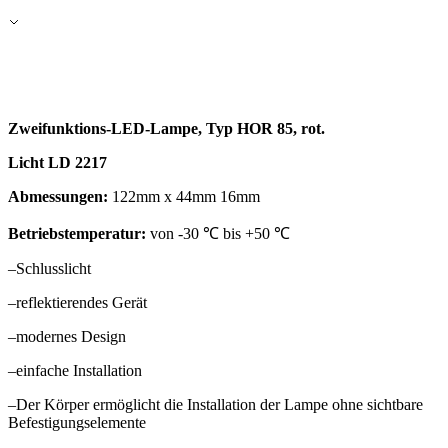
Zweifunktions-LED-Lampe, Typ HOR 85, rot
.
Licht
LD 2217
Abmessungen:
122mm x 44mm 16mm
Betriebstemperatur:
von -30 ℃ bis +50 ℃
–
Schlusslicht
–
reflektierendes Gerät
–
modernes Design
–
einfache Installation
–
Der Körper ermöglicht die Installation der Lampe ohne sichtbare
Befestigungselemente