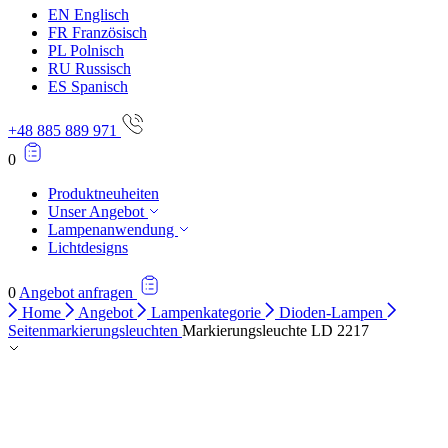
EN
Englisch
FR
Französisch
PL
Polnisch
RU
Russisch
ES
Spanisch
+48 885 889 971
0
Produktneuheiten
Unser Angebot
Lampenanwendung
Lichtdesigns
0
Angebot anfragen
Home
Angebot
Lampenkategorie
Dioden-Lampen
Seitenmarkierungsleuchten
Markierungsleuchte LD 2217