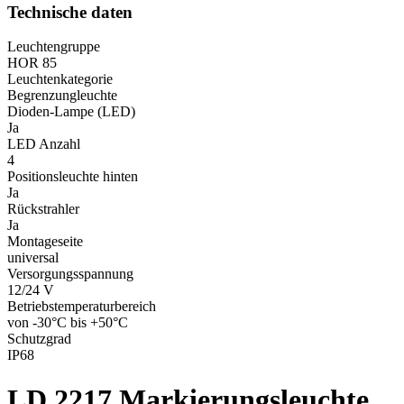
Technische daten
Leuchtengruppe
HOR 85
Leuchtenkategorie
Begrenzungleuchte
Dioden-Lampe (LED)
Ja
LED Anzahl
4
Positionsleuchte hinten
Ja
Rückstrahler
Ja
Montageseite
universal
Versorgungsspannung
12/24 V
Betriebstemperaturbereich
von -30°C bis +50°C
Schutzgrad
IP68
LD 2217
Markierungsleuchte