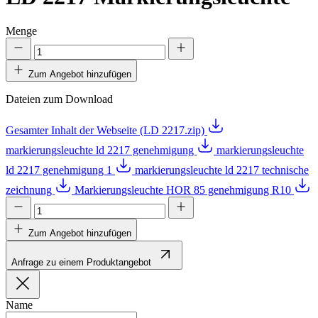
Menge
Zum Angebot hinzufügen
Dateien zum Download
Gesamter Inhalt der Webseite (LD 2217.zip)
markierungsleuchte ld 2217 genehmigung
markierungsleuchte
ld 2217 genehmigung 1
markierungsleuchte ld 2217 technische
zeichnung
Markierungsleuchte HOR 85 genehmigung R10
Zum Angebot hinzufügen
Anfrage zu einem Produktangebot
Name