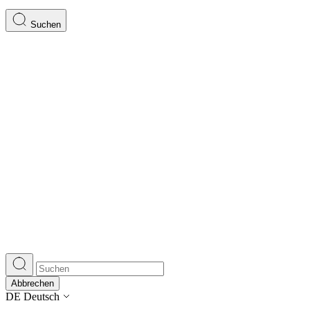
Suchen
Abbrechen
DE
Deutsch