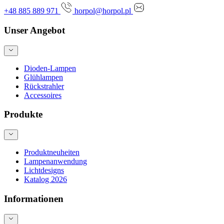
+48 885 889 971
horpol@horpol.pl
Unser Angebot
Dioden-Lampen
Glühlampen
Rückstrahler
Accessoires
Produkte
Produktneuheiten
Lampenanwendung
Lichtdesigns
Katalog 2026
Informationen