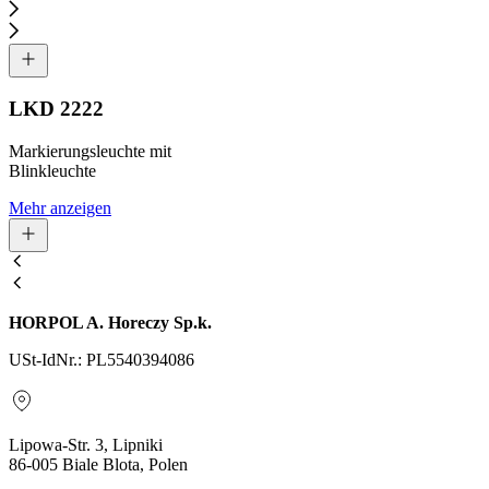
LKD 2222
Markierungsleuchte mit
Blinkleuchte
Mehr anzeigen
HORPOL A. Horeczy Sp.k.
USt-IdNr.: PL5540394086
Lipowa-Str. 3, Lipniki
86-005 Biale Blota, Polen