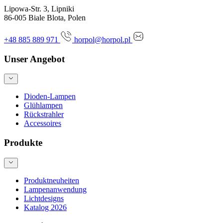
Lipowa-Str. 3, Lipniki
86-005 Biale Blota, Polen
+48 885 889 971
horpol@horpol.pl
Unser Angebot
Dioden-Lampen
Glühlampen
Rückstrahler
Accessoires
Produkte
Produktneuheiten
Lampenanwendung
Lichtdesigns
Katalog 2026