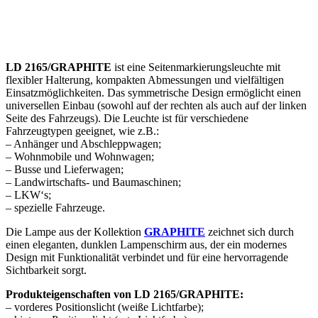
LD 2165/GRAPHITE
ist eine Seitenmarkierungsleuchte mit
flexibler Halterung, kompakten Abmessungen und vielfältigen
Einsatzmöglichkeiten. Das symmetrische Design ermöglicht einen
universellen Einbau (sowohl auf der rechten als auch auf der linken
Seite des Fahrzeugs). Die Leuchte ist für verschiedene
Fahrzeugtypen geeignet, wie z.B.:
– Anhänger und Abschleppwagen;
– Wohnmobile und Wohnwagen;
– Busse und Lieferwagen;
– Landwirtschafts- und Baumaschinen;
– LKW‘s;
– spezielle Fahrzeuge.
Die Lampe aus der Kollektion
GRAPHITE
zeichnet sich durch
einen eleganten, dunklen Lampenschirm aus, der ein modernes
Design mit Funktionalität verbindet und für eine hervorragende
Sichtbarkeit sorgt.
Produkteigenschaften von LD 2165/GRAPHITE:
– vorderes Positionslicht (weiße Lichtfarbe);