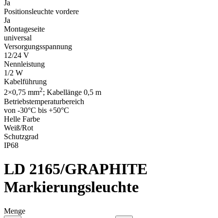
Ja
Positionsleuchte vordere
Ja
Montageseite
universal
Versorgungsspannung
12/24 V
Nennleistung
1/2 W
Kabelführung
2
2×0,75 mm
; Kabellänge 0,5 m
Betriebstemperaturbereich
von -30°C bis +50°C
Helle Farbe
Weiß/Rot
Schutzgrad
IP68
LD 2165/GRAPHITE
Markierungsleuchte
Menge