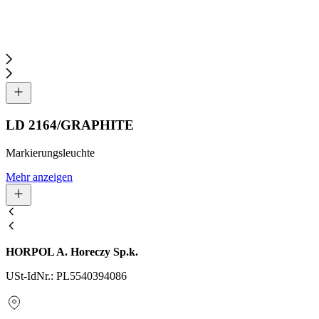
LD 2164/GRAPHITE
Markierungsleuchte
Mehr anzeigen
HORPOL A. Horeczy Sp.k.
USt-IdNr.: PL5540394086