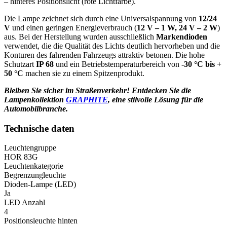
– hinteres Positionslicht (rote Lichtfarbe).
Die Lampe zeichnet sich durch eine Universalspannung von
12/24
V
und einen geringen Energieverbrauch (
12 V – 1 W, 24 V – 2 W
)
aus. Bei der Herstellung wurden ausschließlich
Markendioden
verwendet, die die Qualität des Lichts deutlich hervorheben und die
Konturen des fahrenden Fahrzeugs attraktiv betonen. Die hohe
Schutzart
IP 68
und ein Betriebstemperaturbereich von
-30 °C bis +
50 °C
machen sie zu einem Spitzenprodukt.
Bleiben Sie sicher im Straßenverkehr! Entdecken Sie die
Lampenkollektion
GRAPHITE
, eine stilvolle Lösung für die
Automobilbranche.
Technische daten
Leuchtengruppe
HOR 83G
Leuchtenkategorie
Begrenzungleuchte
Dioden-Lampe (LED)
Ja
LED Anzahl
4
Positionsleuchte hinten