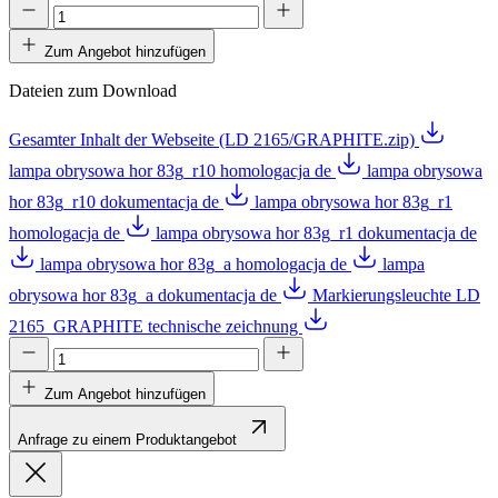
Zum Angebot hinzufügen
Dateien zum Download
Gesamter Inhalt der Webseite (LD 2165/GRAPHITE.zip)
lampa obrysowa hor 83g_r10 homologacja de
lampa obrysowa
hor 83g_r10 dokumentacja de
lampa obrysowa hor 83g_r1
homologacja de
lampa obrysowa hor 83g_r1 dokumentacja de
lampa obrysowa hor 83g_a homologacja de
lampa
obrysowa hor 83g_a dokumentacja de
Markierungsleuchte LD
2165_GRAPHITE technische zeichnung
Zum Angebot hinzufügen
Anfrage zu einem Produktangebot