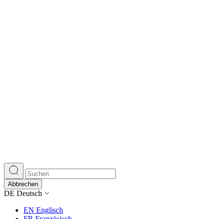
Abbrechen
DE
Deutsch
EN
Englisch
FR
Französisch