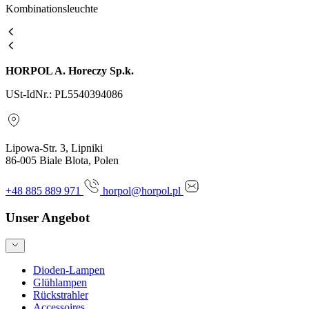
Kombinationsleuchte
HORPOL A. Horeczy Sp.k.
USt-IdNr.: PL5540394086
Lipowa-Str. 3, Lipniki
86-005 Biale Blota, Polen
+48 885 889 971
horpol@horpol.pl
Unser Angebot
Dioden-Lampen
Glühlampen
Rückstrahler
Accessoires