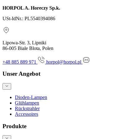
HORPOL A. Horeczy Sp.k.
USt-IdNr.: PL5540394086
Lipowa-Str. 3, Lipniki
86-005 Biale Blota, Polen
+48 885 889 971
horpol@horpol.pl
Unser Angebot
Dioden-Lampen
Glühlampen
Rückstrahler
Accessoires
Produkte