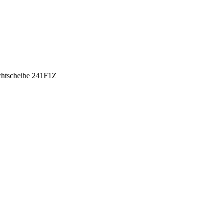
chtscheibe 241F1Z