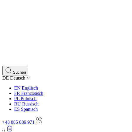
Suchen
DE
Deutsch
EN
Englisch
FR
Französisch
PL
Polnisch
RU
Russisch
ES
Spanisch
+48 885 889 971
0