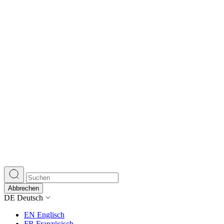
Abbrechen
DE
Deutsch
EN
Englisch
FR
Französisch