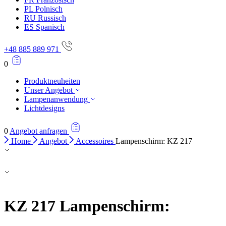
PL
Polnisch
RU
Russisch
ES
Spanisch
+48 885 889 971
0
Produktneuheiten
Unser Angebot
Lampenanwendung
Lichtdesigns
0
Angebot anfragen
Home
Angebot
Accessoires
Lampenschirm: KZ 217
KZ 217
Lampenschirm: