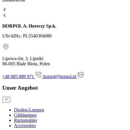
HORPOL A. Horeczy Sp.k.
USt-IdNr.: PL5540394086
Lipowa-Str. 3, Lipniki
86-005 Biale Blota, Polen
+48 885 889 971
horpol@horpol.pl
Unser Angebot
Dioden-Lampen
Glühlampen
Rückstrahler
Accessoires