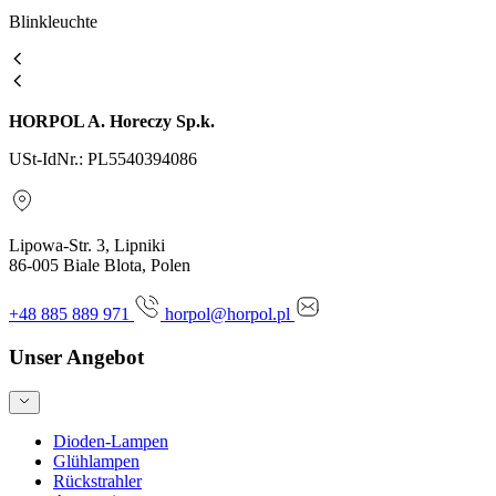
Blinkleuchte
HORPOL A. Horeczy Sp.k.
USt-IdNr.: PL5540394086
Lipowa-Str. 3, Lipniki
86-005 Biale Blota, Polen
+48 885 889 971
horpol@horpol.pl
Unser Angebot
Dioden-Lampen
Glühlampen
Rückstrahler