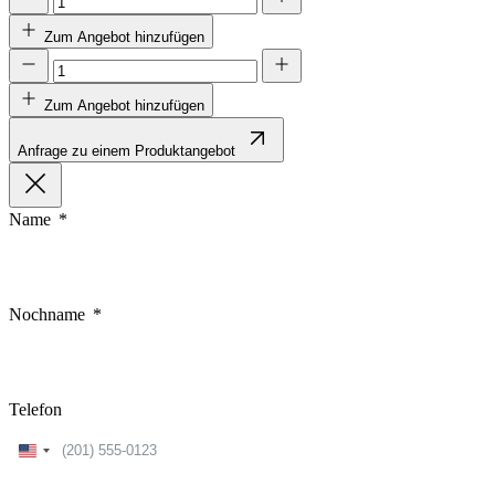
Zum Angebot hinzufügen
Zum Angebot hinzufügen
Anfrage zu einem Produktangebot
Name
Nochname
Telefon
United
States
+1