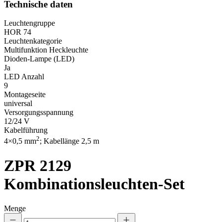
Technische daten
Leuchtengruppe
HOR 74
Leuchtenkategorie
Multifunktion Heckleuchte
Dioden-Lampe (LED)
Ja
LED Anzahl
9
Montageseite
universal
Versorgungsspannung
12/24 V
Kabelführung
2
4×0,5 mm
; Kabellänge 2,5 m
ZPR 2129
Kombinationsleuchten-Set
Menge