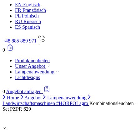
EN
Englisch
FR
Französisch
PL
Polnisch
RU
Russisch
ES
Spanisch
+48 885 889 971
0
Produktneuheiten
Unser Angebot
Lampenanwendung
Lichtdesigns
0
Angebot anfragen
Home
Angebot
Lampenanwendung
Landwirtschaftsmaschinen #HORPOLagro
Kombinationsleuchten-
Set PZPR 629