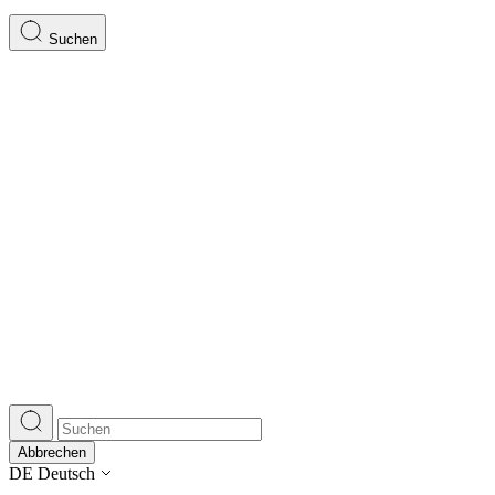
Suchen
Abbrechen
DE
Deutsch