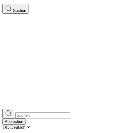
Suchen
Abbrechen
DE
Deutsch