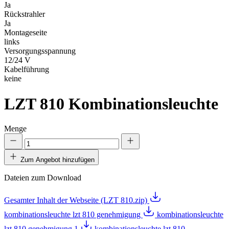
Ja
Rückstrahler
Ja
Montageseite
links
Versorgungsspannung
12/24 V
Kabelführung
keine
LZT 810
Kombinationsleuchte
Menge
Zum Angebot hinzufügen
Dateien zum Download
Gesamter Inhalt der Webseite (LZT 810.zip)
kombinationsleuchte lzt 810 genehmigung
kombinationsleuchte
lzt 810 genehmigung 1
kombinationsleuchte lzt 810