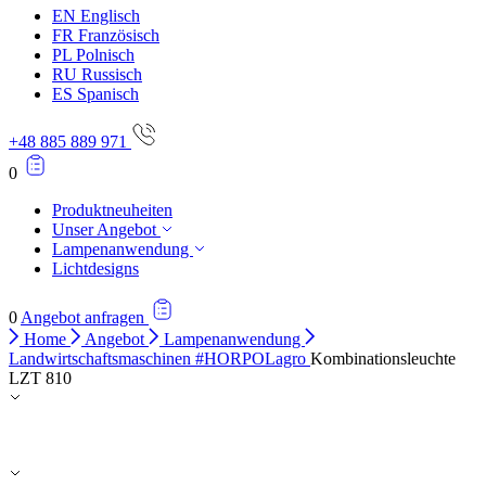
EN
Englisch
FR
Französisch
PL
Polnisch
RU
Russisch
ES
Spanisch
+48 885 889 971
0
Produktneuheiten
Unser Angebot
Lampenanwendung
Lichtdesigns
0
Angebot anfragen
Home
Angebot
Lampenanwendung
Landwirtschaftsmaschinen #HORPOLagro
Kombinationsleuchte
LZT 810