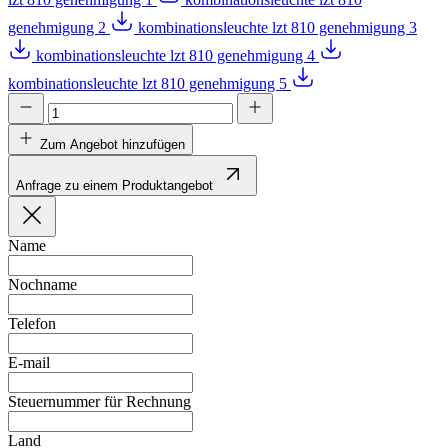
genehmigung 2
kombinationsleuchte lzt 810 genehmigung 3
kombinationsleuchte lzt 810 genehmigung 4
kombinationsleuchte lzt 810 genehmigung 5
Zum Angebot hinzufügen
Anfrage zu einem Produktangebot
Name
Nochname
Telefon
E-mail
Steuernummer für Rechnung
Land