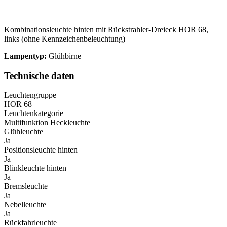
Kombinationsleuchte hinten mit Rückstrahler-Dreieck HOR 68,
links (ohne Kennzeichenbeleuchtung)
Lampentyp:
Glühbirne
Technische daten
Leuchtengruppe
HOR 68
Leuchtenkategorie
Multifunktion Heckleuchte
Glühleuchte
Ja
Positionsleuchte hinten
Ja
Blinkleuchte hinten
Ja
Bremsleuchte
Ja
Nebelleuchte
Ja
Rückfahrleuchte