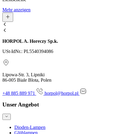
Mehr anzeigen
HORPOL A. Horeczy Sp.k.
USt-IdNr.: PL5540394086
Lipowa-Str. 3, Lipniki
86-005 Biale Blota, Polen
+48 885 889 971
horpol@horpol.pl
Unser Angebot
Dioden-Lampen
Glühlampen