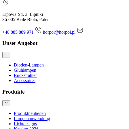
Lipowa-Str. 3, Lipniki
86-005 Biale Blota, Polen
+48 885 889 971
horpol@horpol.pl
Unser Angebot
Dioden-Lampen
Glühlampen
Rückstrahler
Accessoires
Produkte
Produktneuheiten
Lampenanwendung
Lichtdesigns
Katalog 2026