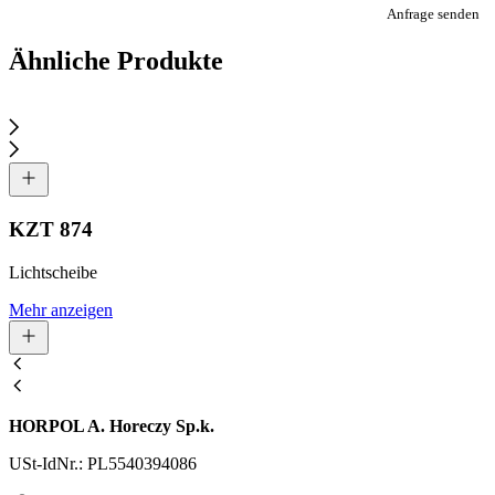
Anfrage senden
Ähnliche Produkte
KZT 874
Lichtscheibe
Mehr anzeigen
HORPOL A. Horeczy Sp.k.
USt-IdNr.: PL5540394086