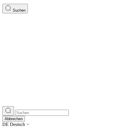
Suchen
Abbrechen
DE
Deutsch