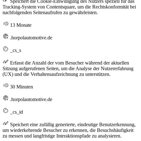
Speichert die Cookie-Einwilligung des Nutzers speziell für das
Tracking-System von Contentsquare, um die Rechtskonformität bei
nachfolgenden Seitenaufrufen zu gewährleisten.
13 Monate
.horpolautomotive.de
_cs_s
Erfasst die Anzahl der vom Besucher während der aktuellen
Sitzung aufgerufenen Seiten, um die Analyse der Nutzererfahrung
(UX) und die Verhaltensaufzeichnung zu unterstützen.
30 Minuten
.horpolautomotive.de
_cs_id
Speichert eine zufällig generierte, eindeutige Benutzerkennung,
um wiederkehrende Besucher zu erkennen, die Besuchshäufigkeit
zu messen und langfristige Interaktionspfade zu analysieren.