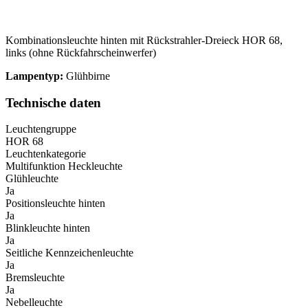
Kombinationsleuchte hinten mit Rückstrahler-Dreieck HOR 68,
links (ohne Rückfahrscheinwerfer)
Lampentyp:
Glühbirne
Technische daten
Leuchtengruppe
HOR 68
Leuchtenkategorie
Multifunktion Heckleuchte
Glühleuchte
Ja
Positionsleuchte hinten
Ja
Blinkleuchte hinten
Ja
Seitliche Kennzeichenleuchte
Ja
Bremsleuchte
Ja
Nebelleuchte