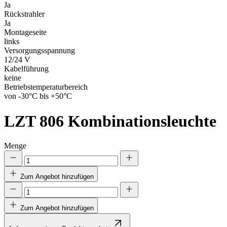
Ja
Rückstrahler
Ja
Montageseite
links
Versorgungsspannung
12/24 V
Kabelführung
keine
Betriebstemperaturbereich
von -30°C bis +50°C
LZT 806
Kombinationsleuchte
Menge
Zum Angebot hinzufügen
Zum Angebot hinzufügen